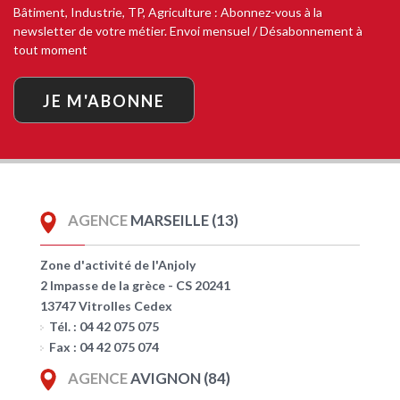
Bâtiment, Industrie, TP, Agriculture : Abonnez-vous à la
newsletter de votre métier. Envoi mensuel / Désabonnement à
tout moment
JE M'ABONNE
AGENCE
MARSEILLE (13)
Zone d'activité de l'Anjoly
2 Impasse de la grèce - CS 20241
13747 Vitrolles Cedex
Tél. : 04 42 075 075
Fax : 04 42 075 074
AGENCE
AVIGNON (84)