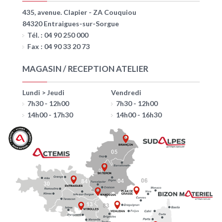
435, avenue. Clapier - ZA Couquiou
84320 Entraigues-sur-Sorgue
Tél. : 04 90 250 000
Fax : 04 90 33 20 73
MAGASIN / RECEPTION ATELIER
Lundi > Jeudi
Vendredi
7h30 - 12h00
7h30 - 12h00
14h00 - 17h30
14h00 - 16h30