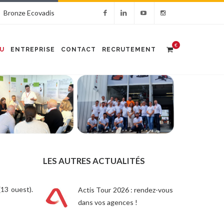
Bronze Ecovadis
€
U
ENTREPRISE
CONTACT
RECRUTEMENT
LES AUTRES ACTUALITÉS
13 ouest).
Actis Tour 2026 : rendez-vous
dans vos agences !