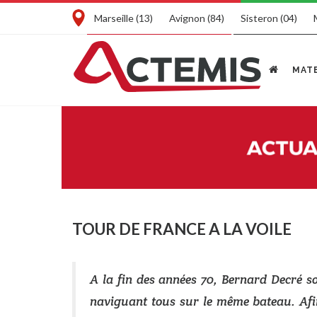
Marseille (13)
Avignon (84)
Sisteron (04)
MATE
TOUR DE FRANCE A LA VOILE
A la fin des années 70, Bernard Decré s
naviguant tous sur le même bateau. Afin