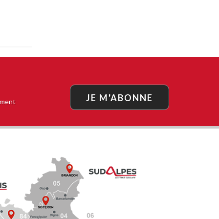
JE M'ABONNE
oment