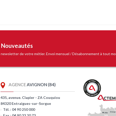
t Nouveautés
 la newsletter de votre métier. Envoi mensuel / Désabonnement à tout m
AGENCE
AVIGNON (84)
435, avenue. Clapier - ZA Couquiou
84320 Entraigues-sur-Sorgue
Tél. : 04 90 250 000
Fax : 04 90 33 20 73