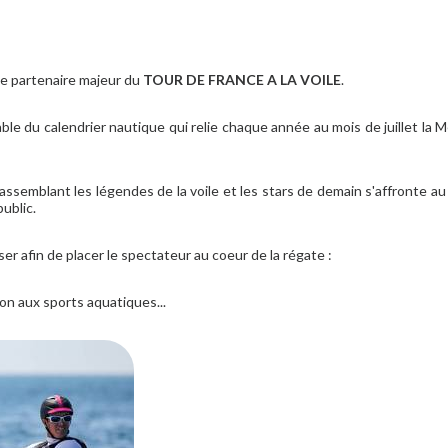
e partenaire majeur du
TOUR DE FRANCE A LA VOILE
.
e du calendrier nautique qui relie chaque année au mois de juillet la 
ssemblant les légendes de la voile et les stars de demain s'affronte au
public.
ser afin de placer le spectateur au coeur de la régate :
ion aux sports aquatiques...