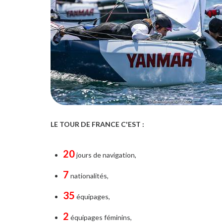
LE TOUR DE FRANCE C'EST :
20
jours de navigation,
7
nationalités,
35
équipages,
2
équipages féminins,