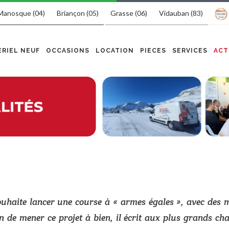
Manosque (04)
Briançon (05)
Grasse (06)
Vidauban (83)
RIEL NEUF
OCCASIONS
LOCATION
PIECES
SERVICES
ACT
ouhaite lancer une course à « armes égales », avec des 
 de mener ce projet à bien, il écrit aux plus grands cha