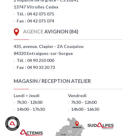
13747 Vitrolles Cedex
Tél. : 04 42 075 075
Fax : 04 42 075 074
AGENCE
AVIGNON (84)
435, avenue. Clapier - ZA Couquiou
84320 Entraigues-sur-Sorgue
Tél. : 04 90 250 000
Fax : 04 90 33 20 73
MAGASIN / RECEPTION ATELIER
Lundi > Jeudi
Vendredi
7h30 - 12h00
7h30 - 12h00
14h00 - 17h30
14h00 - 16h30