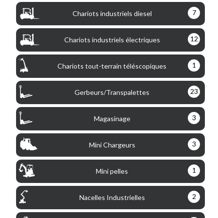
7
Chariots industriels diesel
12
Chariots industriels électriques
1
Chariots tout-terrain téléscopiques
23
Gerbeurs/Transpalettes
3
Magasinage
3
Mini Chargeurs
1
Mini pelles
2
Nacelles Industrielles