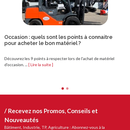
Occasion : quels sont les points à connaitre
pour acheter le bon matériel ?
Découvrez les 9 points à respecter lors de l'achat de matériel
d'occasion. ...
[ Lire la suite ]
/ Recevez nos
Promos, Conseils et
Nouveautés
Bâtiment, Industrie, TP, Agriculture : Abonnez-vous à la