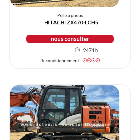
Pelle à pneus
HITACHI ZX470-LCH5
nous consulter
9474 h
Reconditionnement :