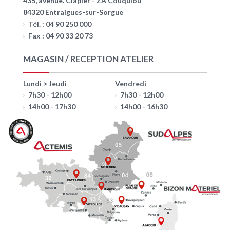
435, avenue. Clapier - ZA Couquiou
84320 Entraigues-sur-Sorgue
Tél. : 04 90 250 000
Fax : 04 90 33 20 73
MAGASIN / RECEPTION ATELIER
Lundi > Jeudi
Vendredi
7h30 - 12h00
7h30 - 12h00
14h00 - 17h30
14h00 - 16h30