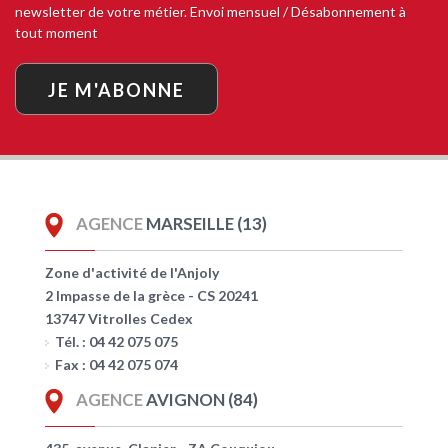
newsletter de votre métier. Envoi mensuel / Désabonnement à
tout moment
JE M'ABONNE
AGENCE
MARSEILLE (13)
Zone d'activité de l'Anjoly
2 Impasse de la grèce - CS 20241
13747 Vitrolles Cedex
Tél. : 04 42 075 075
Fax : 04 42 075 074
AGENCE
AVIGNON (84)