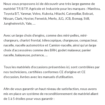
Nous vous proposons ici de découvrir une très large gamme de
matériel TP, BTP, Agricole et Industrie pour les marques : Manitou,
Toyota BT, Yanmar, Volvo, Kubota, Hitachi, Caterpillar, Bobcat,
Nissan, Clark, Hyster, Fenwick, Merlo, JLG, JCB, Bomag, Still,
Jungheinnrich, Yale, …
Avec un large choix d’engins, comme des mini-pelles, mini-
chargeurs, chariot frontal, télescopique, chargeuse, compacteur,
nacelle, nacelle automotrice et Camion-nacelle, ainsi qu’un large
choix d’accessoires comme des BRH, godet malaxeur, panier
nacelle, balayeuse, potence, …
Tous les matériels d’occasions présentées ici, sont contrôlées par
nos techniciens, certifiées conformes CE d’origine et CE
d’occasion, livrées avec les manuels d’utilisation.
Afin de vous garantir un haut niveau de satisfaction, nous avons
mis en place un système de reconditionnement de matériel allant
de 1 à 5 étoiles pour vous garantir :