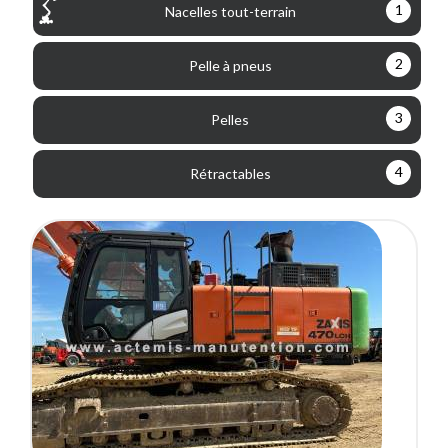
1
Nacelles tout-terrain
2
Pelle à pneus
3
Pelles
4
Rétractables