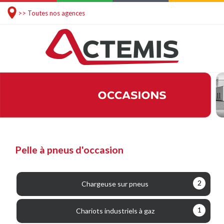
>> Toutes nos agences
Pelle à pneus d'occasion
2
Chargeuse sur pneus
1
Chariots industriels à gaz