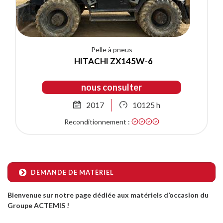
Pelle à pneus
HITACHI ZX145W-6
nous consulter
2017
10125 h
Reconditionnement :
DEMANDE DE MATÉRIEL
Bienvenue sur notre page dédiée aux matériels d’occasion du
Groupe ACTEMIS !