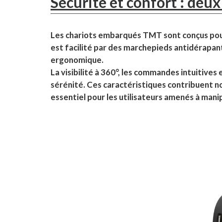
Sécurité et confort : deu
Les chariots embarqués TMT sont conçus pour g
est facilité par des marchepieds antidérapan
ergonomique.
La visibilité à 360°, les commandes intuitives
sérénité. Ces caractéristiques contribuent non
essentiel pour les utilisateurs amenés à mani