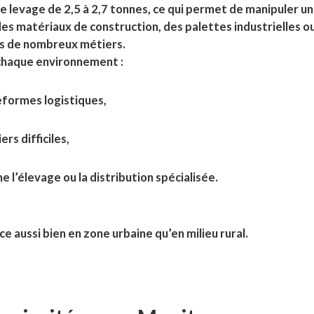
e levage de 2,5 à 2,7 tonnes, ce qui permet de manipuler u
es matériaux de construction, des palettes industrielles o
ns de nombreux métiers.
 chaque environnement :
teformes logistiques,
rs difficiles,
 l’élevage ou la distribution spécialisée.
e aussi bien en zone urbaine qu’en milieu rural.