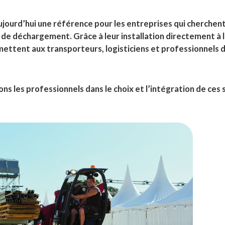
ujourd’hui une référence pour les entreprises qui cherchent
de déchargement. Grâce à leur installation directement à l
ettent aux transporteurs, logisticiens et professionnels 
s les professionnels dans le choix et l’intégration de ces 