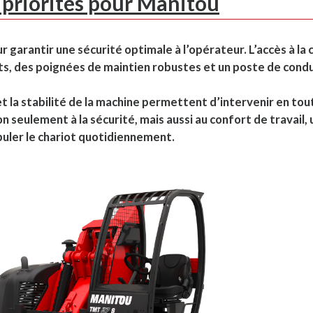
x priorités pour Manitou
arantir une sécurité optimale à l’opérateur. L’accès à la 
ts, des poignées de maintien robustes et un poste de cond
 et la stabilité de la machine permettent d’intervenir en tou
 seulement à la sécurité, mais aussi au confort de travail, 
puler le chariot quotidiennement.