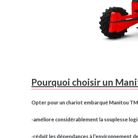
Pourquoi choisir un Mani
Opter pour un chariot embarqué Manitou TMT, c
-améliore considérablement la souplesse logi
-réduit les dépendances à l’environnement de 