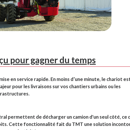
çu pour gagner du temps
mise en service rapide. En moins d’une minute, le chariot es
jeur pour les livraisons sur vos chantiers urbains ou les
rastructures.
éral permettent de décharger un camion d'un seul côté, ce 
oits. Cette fonctionnalité fait du TMT une solution incont