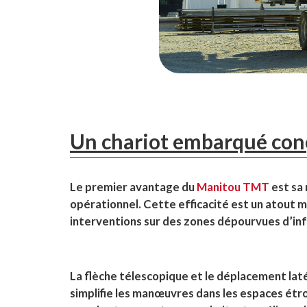
Un chariot embarqué con
Le premier avantage du
Manitou TMT
est sa 
opérationnel. Cette efficacité est un atout ma
interventions sur des zones dépourvues d’inf
La flèche télescopique et le déplacement lat
simplifie les manœuvres dans les espaces étr