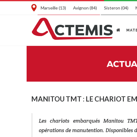
Marseille (13)
Avignon (84)
Sisteron (04)
MATE
MANITOU TMT : LE CHARIOT E
Les chariots embarqués Manitou TMT 
opérations de manutention. Disponibles 