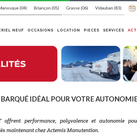
Manosque (04)
Briançon (05)
Grasse (06)
Vidauban (83)
RIEL NEUF
OCCASIONS
LOCATION
PIECES
SERVICES
ACT
MBARQUÉ IDÉAL POUR VOTRE AUTONOMIE
offrent performance, polyvalence et autonomie po
dès maintenant chez Actemis Manutention.