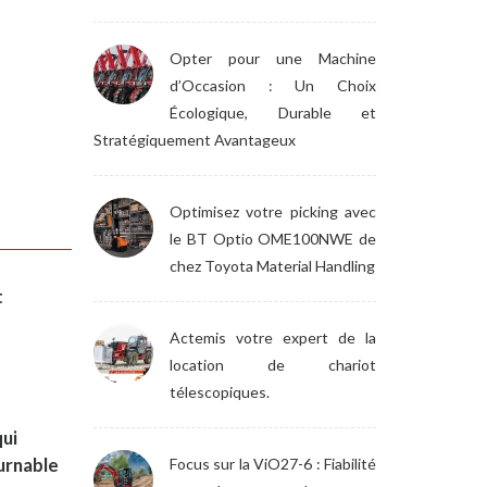
Opter pour une Machine
d’Occasion : Un Choix
Écologique, Durable et
Stratégiquement Avantageux
Optimisez votre picking avec
le BT Optio OME100NWE de
chez Toyota Material Handling
t
Actemis votre expert de la
location de chariot
télescopiques.
qui
ournable
Focus sur la ViO27-6 : Fiabilité