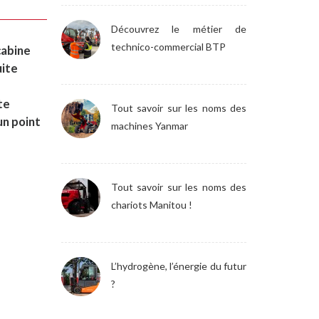
Découvrez le métier de
technico-commercial BTP
cabine
uite
te
Tout savoir sur les noms des
un point
machines Yanmar
Tout savoir sur les noms des
chariots Manitou !
L’hydrogène, l’énergie du futur
?