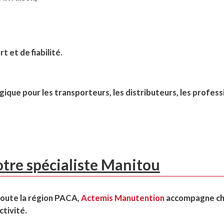
t et de fiabilité.
que pour les transporteurs, les distributeurs, les profess
tre spécialiste Manitou
 toute la région PACA,
Actemis Manutention
accompagne c
ctivité.