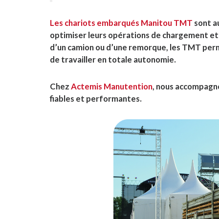
Les chariots embarqués Manitou TMT
sont a
optimiser leurs opérations de chargement et 
d’un camion ou d’une remorque, les TMT perm
de travailler en totale autonomie.
Chez
Actemis Manutention
, nous accompagnon
fiables et performantes.