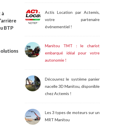
Actis Location par Actemis,
 à
votre partenaire
’arrière
événementiel !
du BTP
Manitou TMT : le chariot
solutions
embarqué idéal pour votre
autonomie !
Découvrez le système panier
nacelle 3D Manitou, disponible
chez Actemis !
Les 3 types de moteurs sur un
MRT Manitou