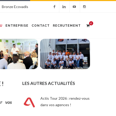
Bronze Ecovadis
€
U
ENTREPRISE
CONTACT
RECRUTEMENT
 !
LES AUTRES ACTUALITÉS
Actis Tour 2026 : rendez-vous
ur vos
dans vos agences !