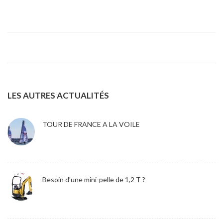
LES AUTRES ACTUALITÉS
TOUR DE FRANCE A LA VOILE
Besoin d'une mini-pelle de 1,2 T ?