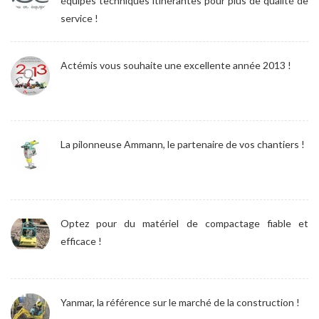
équipes techniques itinérantes pour plus de qualité de
service !
Actémis vous souhaite une excellente année 2013 !
La pilonneuse Ammann, le partenaire de vos chantiers !
Optez pour du matériel de compactage fiable et
efficace !
Yanmar, la référence sur le marché de la construction !