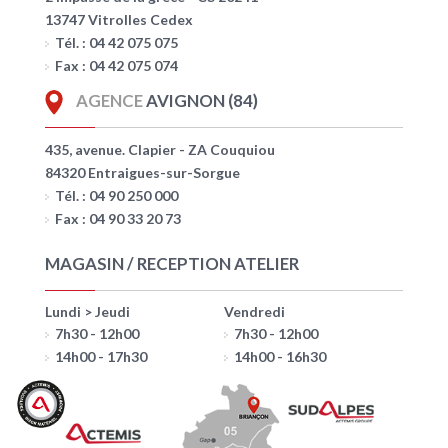
13747 Vitrolles Cedex
Tél. : 04 42 075 075
Fax : 04 42 075 074
AGENCE
AVIGNON (84)
435, avenue. Clapier - ZA Couquiou
84320 Entraigues-sur-Sorgue
Tél. : 04 90 250 000
Fax : 04 90 33 20 73
MAGASIN / RECEPTION ATELIER
Lundi > Jeudi
Vendredi
7h30 - 12h00
7h30 - 12h00
14h00 - 17h30
14h00 - 16h30