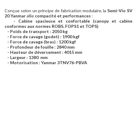
Conçue selon un principe de fabrication modulaire, la
Semi-Vio SV
20 Yanmar
allie
compacité et performances
:
- Cabine spacieuse et confortable (canopy et cabine
conformes aux normes ROBS, FOPS1 et TOPS)
- Poids de transport : 2050 kg
- Force de cavage (godet) : 1900 kgf
- Force de cavage (bras) : 1200 kgf
- Profondeur de fouille : 2840 mm
- Hauteur de déversement : 4015 mm
- Largeur : 1380 mm
- Motorisation : Yanmar 3TNV76-PBVA