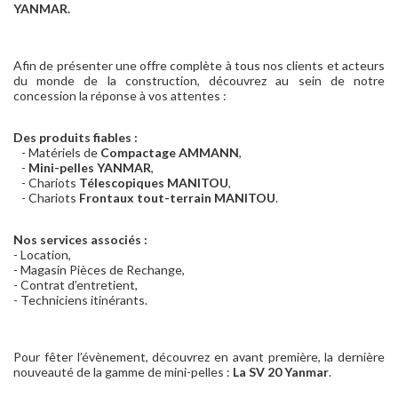
YANMAR.
Afin de présenter une offre complète à tous nos clients et acteurs
du monde de la construction, découvrez au sein de notre
concession la réponse à vos attentes :
Des produits fiables :
- Matériels de
Compactage AMMANN
,
-
Mini-pelles YANMAR
,
- Chariots
Télescopiques MANITOU
,
- Chariots
Frontaux tout-terrain MANITOU
.
Nos services associés :
- Location,
- Magasin Pièces de Rechange,
- Contrat d’entretient,
- Techniciens itinérants.
Pour fêter l’évènement, découvrez en avant première, la dernière
nouveauté de la gamme de mini-pelles :
La SV 20 Yanmar
.