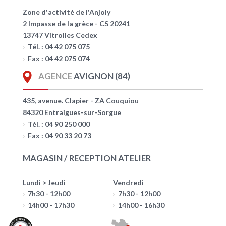
Zone d'activité de l'Anjoly
2 Impasse de la grèce - CS 20241
13747 Vitrolles Cedex
Tél. : 04 42 075 075
Fax : 04 42 075 074
AGENCE
AVIGNON (84)
435, avenue. Clapier - ZA Couquiou
84320 Entraigues-sur-Sorgue
Tél. : 04 90 250 000
Fax : 04 90 33 20 73
MAGASIN / RECEPTION ATELIER
Lundi > Jeudi
Vendredi
7h30 - 12h00
7h30 - 12h00
14h00 - 17h30
14h00 - 16h30