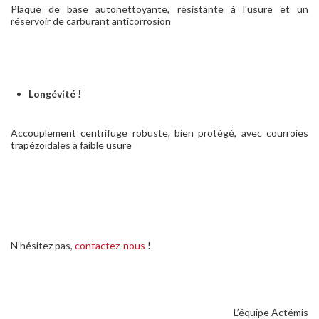
Plaque de base autonettoyante, résistante à l'usure et un
réservoir de carburant anticorrosion
Longévité !
Accouplement centrifuge robuste, bien protégé, avec courroies
trapézoïdales à faible usure
N’hésitez pas,
contactez-nous
!
L’équipe Actémis