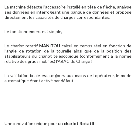
La machine détecte l’accessoire installé en tête de flèche, analyse
ses données en interrogeant une banque de données et propose
directement les capacités de charges correspondantes.
Le fonctionnement est simple,
Le chariot rotatif
MANITOU
calcul en temps réel en fonction de
l’angle de rotation de la tourelle ainsi que de la position des
stabilisateurs du chariot télescopique (conformément à la norme
relative des grues mobiles) l’ABAC de Charge !
La validation finale est toujours aux mains de l’opérateur, le mode
automatique étant activé par défaut.
Une innovation unique pour un
chariot Rotatif
!