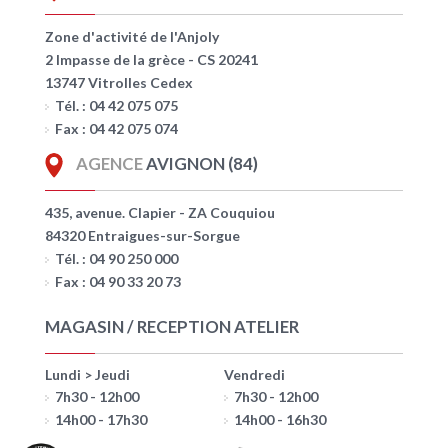
Zone d'activité de l'Anjoly
2 Impasse de la grèce - CS 20241
13747 Vitrolles Cedex
Tél. : 04 42 075 075
Fax : 04 42 075 074
AGENCE
AVIGNON (84)
435, avenue. Clapier - ZA Couquiou
84320 Entraigues-sur-Sorgue
Tél. : 04 90 250 000
Fax : 04 90 33 20 73
MAGASIN / RECEPTION ATELIER
Lundi > Jeudi
Vendredi
7h30 - 12h00
7h30 - 12h00
14h00 - 17h30
14h00 - 16h30