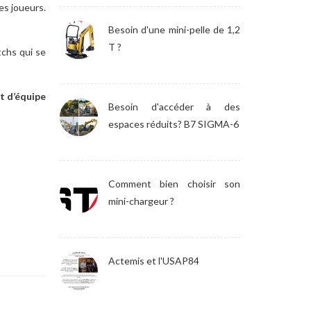
es joueurs.
Besoin d'une mini-pelle de 1,2
T ?
tchs qui se
it d’équipe
Besoin d'accéder à des
espaces réduits? B7 SIGMA-6
Comment bien choisir son
mini-chargeur ?
Actemis et l'USAP84