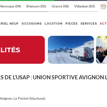
Manosque (04)
Briançon (05)
Grasse (06)
Vidauban (83)
RIEL NEUF
OCCASIONS
LOCATION
PIECES
SERVICES
ACT
 DE L’USAP : UNION SPORTIVE AVIGNON 
’Avignon, Le Pontet (Vaucluse).