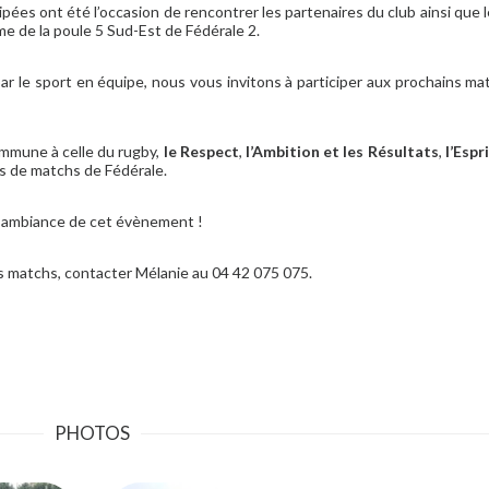
es ont été l’occasion de rencontrer les partenaires du club ainsi que l
e de la poule 5 Sud-Est de Fédérale 2.
ar le sport en équipe, nous vous invitons à participer aux prochains ma
mmune à celle du rugby,
le Respect
,
l’Ambition et les Résultats
,
l’Espr
s de matchs de Fédérale.
 l’ambiance de cet évènement !
s matchs, contacter Mélanie au 04 42 075 075.
PHOTOS