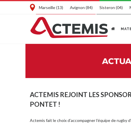
Marseille (13)
Avignon (84)
Sisteron (04)
MATE
ACTEMIS REJOINT LES SPONSORS
PONTET !
Actemis fait le choix d’accompagner l’équipe de rugby d