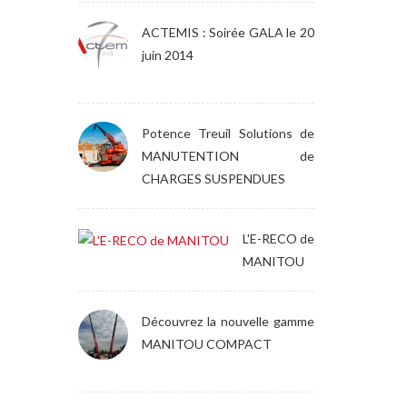
ACTEMIS : Soirée GALA le 20
juin 2014
Potence Treuil Solutions de
MANUTENTION de
CHARGES SUSPENDUES
L'E-RECO de
MANITOU
Découvrez la nouvelle gamme
MANITOU COMPACT