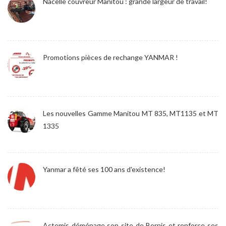
Nacelle couvreur Manitou : grande largeur de travail!
Promotions pièces de rechange YANMAR !
Les nouvelles Gamme Manitou MT 835, MT1135 et MT
1335
Yanmar a fêté ses 100 ans d'existence!
Actemis déménage son site de Bernis et renforce ses