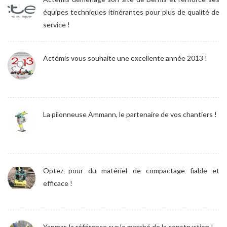
équipes techniques itinérantes pour plus de qualité de
service !
Actémis vous souhaite une excellente année 2013 !
La pilonneuse Ammann, le partenaire de vos chantiers !
Optez pour du matériel de compactage fiable et
efficace !
Yanmar, la référence sur le marché de la construction !