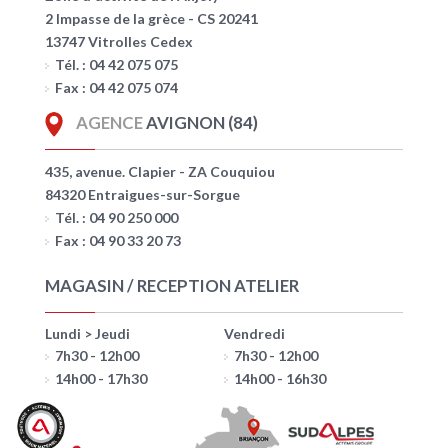
2 Impasse de la grèce - CS 20241
13747 Vitrolles Cedex
Tél. : 04 42 075 075
Fax : 04 42 075 074
AGENCE
AVIGNON (84)
435, avenue. Clapier - ZA Couquiou
84320 Entraigues-sur-Sorgue
Tél. : 04 90 250 000
Fax : 04 90 33 20 73
MAGASIN / RECEPTION ATELIER
Lundi > Jeudi
Vendredi
7h30 - 12h00
7h30 - 12h00
14h00 - 17h30
14h00 - 16h30