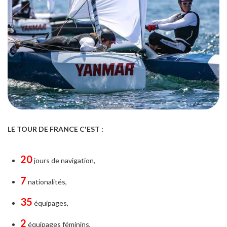
LE TOUR DE FRANCE C'EST :
20
jours de navigation,
7
nationalités,
35
équipages,
2
équipages féminins,