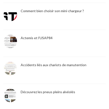
Comment bien choisir son mini-chargeur ?
Actemis et l'USAP84
Accidents liés aux chariots de manutention
Découvrez les pneus pleins alvéolés