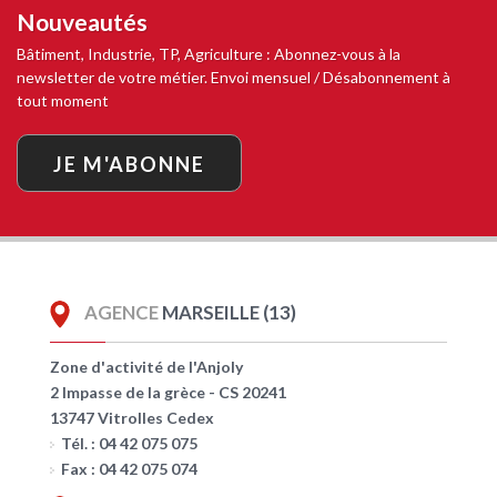
Nouveautés
Bâtiment, Industrie, TP, Agriculture : Abonnez-vous à la
newsletter de votre métier. Envoi mensuel / Désabonnement à
tout moment
JE M'ABONNE
AGENCE
MARSEILLE (13)
Zone d'activité de l'Anjoly
2 Impasse de la grèce - CS 20241
13747 Vitrolles Cedex
Tél. : 04 42 075 075
Fax : 04 42 075 074