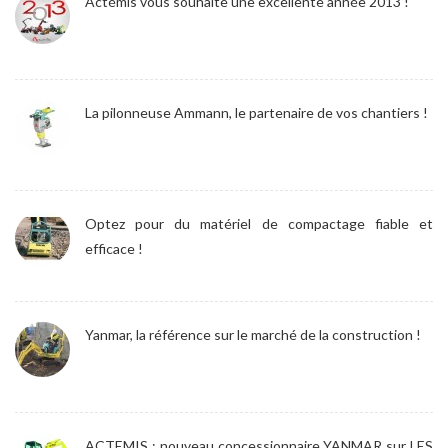
Actémis vous souhaite une excellente année 2013 !
La pilonneuse Ammann, le partenaire de vos chantiers !
Optez pour du matériel de compactage fiable et
efficace !
Yanmar, la référence sur le marché de la construction !
ACTEMIS : nouveau concessionnaire YANMAR sur LES