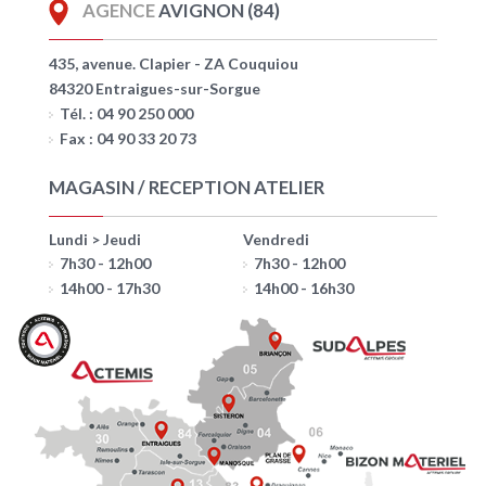
AGENCE
AVIGNON (84)
435, avenue. Clapier - ZA Couquiou
84320 Entraigues-sur-Sorgue
Tél. : 04 90 250 000
Fax : 04 90 33 20 73
MAGASIN / RECEPTION ATELIER
Lundi > Jeudi
Vendredi
7h30 - 12h00
7h30 - 12h00
14h00 - 17h30
14h00 - 16h30