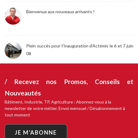
Bienvenue aux nouveaux arrivants !
Plein succès pour l'Inauguration d'Actémis le 6 et 7 juin
08
/ Recevez nos
Promos, Conseils et
Nouveautés
Bâtiment, Industrie, TP, Agriculture : Abonnez-vous à la
newsletter de votre métier. Envoi mensuel / Désabonnement à
tout moment
JE M'ABONNE