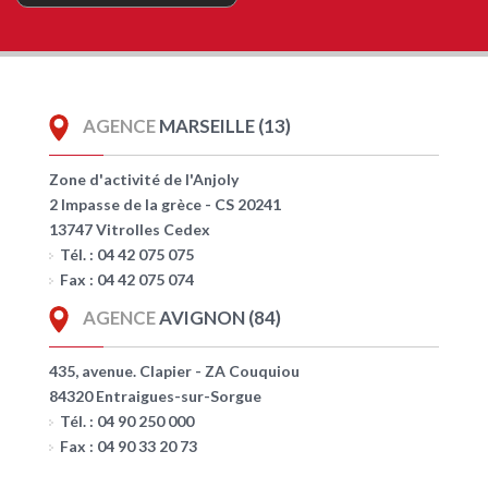
AGENCE
MARSEILLE (13)
Zone d'activité de l'Anjoly
2 Impasse de la grèce - CS 20241
13747 Vitrolles Cedex
Tél. : 04 42 075 075
Fax : 04 42 075 074
AGENCE
AVIGNON (84)
435, avenue. Clapier - ZA Couquiou
84320 Entraigues-sur-Sorgue
Tél. : 04 90 250 000
Fax : 04 90 33 20 73