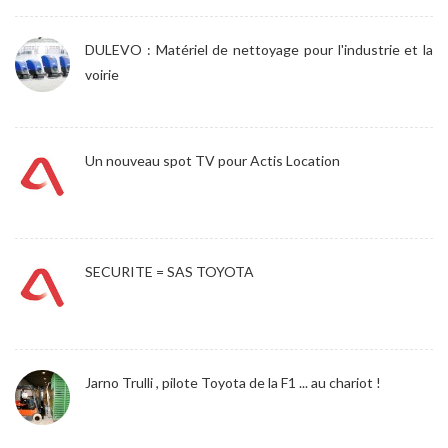
DULEVO : Matériel de nettoyage pour l'industrie et la
voirie
Un nouveau spot TV pour Actis Location
SECURITE = SAS TOYOTA
Jarno Trulli , pilote Toyota de la F1 ... au chariot !