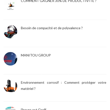
COMMENT GAGNER 30% DE PRODUCTIVITÉ ?
Besoin de compacité et de polyvalence ?
MANITOU GROUP
Environnement corrosif : Comment protéger votre
matériel ?
l'heure est Graff