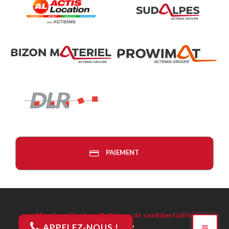
PAIEMENT
Mentions légales
-
Politique de confidentialité
APPELEZ-NOUS !
Réalisation