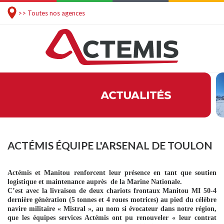
>> Toutes nos agences
ACTÉMIS ÉQUIPE L'ARSENAL DE TOULON
Actémis et Manitou renforcent leur présence en tant que soutien
logistique et maintenance auprès
de
la Marine Nationale.
C’est avec la livraison de deux chariots frontaux Manitou MI 50-4
dernière génération (5 tonnes et 4 roues motrices) au pied du célèbre
navire militaire « Mistral », au nom si évocateur dans notre région,
que les équipes services Actémis ont pu renouveler « leur contrat