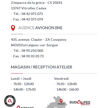
2 Impasse de la grèce - CS 20241
13747 Vitrolles Cedex
Tél. : 04 42 075 075
Fax : 04 42 075 074
AGENCE
AVIGNON (84)
435, avenue. Clapier - ZA Couquiou
84320 Entraigues-sur-Sorgue
Tél. : 04 90 250 000
Fax : 04 90 33 20 73
MAGASIN / RECEPTION ATELIER
Lundi > Jeudi
Vendredi
7h30 - 12h00
7h30 - 12h00
14h00 - 17h30
14h00 - 16h30