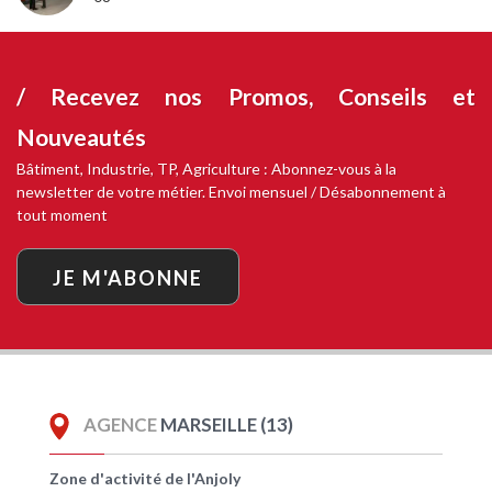
/ Recevez nos
Promos, Conseils et
Nouveautés
Bâtiment, Industrie, TP, Agriculture : Abonnez-vous à la
newsletter de votre métier. Envoi mensuel / Désabonnement à
tout moment
JE M'ABONNE
AGENCE
MARSEILLE (13)
Zone d'activité de l'Anjoly