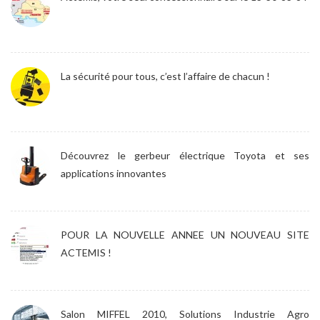
La sécurité pour tous, c’est l’affaire de chacun !
Découvrez le gerbeur électrique Toyota et ses
applications innovantes
POUR LA NOUVELLE ANNEE UN NOUVEAU SITE
ACTEMIS !
Salon MIFFEL 2010, Solutions Industrie Agro