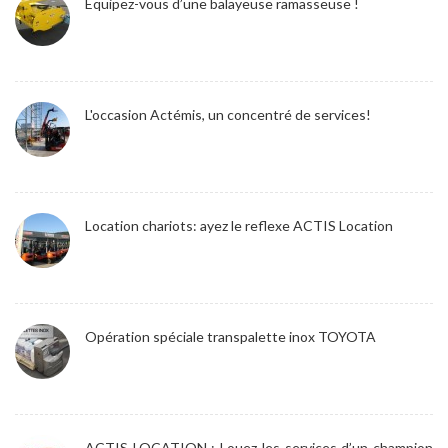
Equipez-vous d’une balayeuse ramasseuse !
L'occasion Actémis, un concentré de services!
Location chariots: ayez le reflexe ACTIS Location
Opération spéciale transpalette inox TOYOTA
ACTIS LOCATION : Louez les services d’un champion