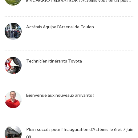
EN CHARIOT ELEVATEUR ? Actémis vous en dit plus ..
Actémis équipe l'Arsenal de Toulon
Technicien itinérants Toyota
Bienvenue aux nouveaux arrivants !
Plein succès pour l'Inauguration d'Actémis le 6 et 7 juin
08