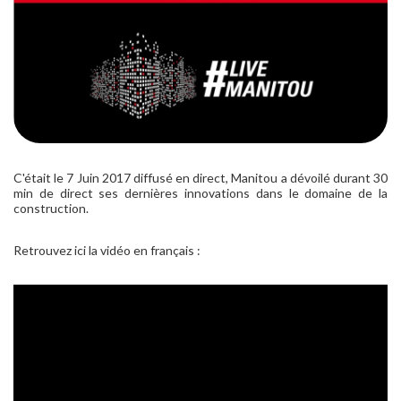
C'était le 7 Juin 2017 diffusé en direct, Manitou a dévoilé durant 30
min de direct ses dernières innovations dans le domaine de la
construction.
Retrouvez ici la vidéo en français :