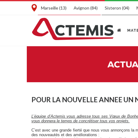
Marseille (13)
Avignon (84)
Sisteron (04)
MATE
POUR LA NOUVELLE ANNEE UN N
L’équipe d’Actemis vous adresse tous ses Vœux de Bonheu
vous donnera le temps de concrétiser tous vos projets.
C’est avec une grande fierté que nous vous annonçons la m
des nouveautés et des améliorations :