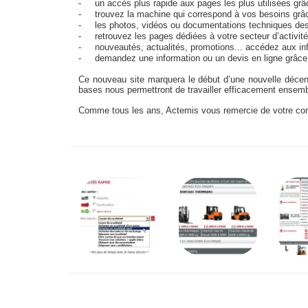
-
un accès plus rapide aux pages les plus utilisées gr
-
trouvez la machine qui correspond à vos besoins gr
-
les photos, vidéos ou documentations techniques des
-
retrouvez les pages dédiées à votre secteur d’activit
-
nouveautés, actualités, promotions... accédez aux i
-
demandez une information ou un devis en ligne grâc
Ce nouveau site marquera le début d’une nouvelle déce
bases nous permettront de travailler efficacement ensembl
Comme tous les ans, Actemis vous remercie de votre conf