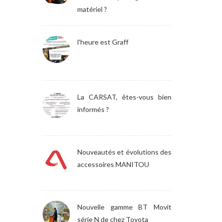
matériel ?
l'heure est Graff
La CARSAT, êtes-vous bien
informés ?
Nouveautés et évolutions des
accessoires MANITOU
Nouvelle gamme BT Movit
série N de chez Toyota