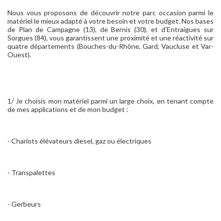
Nous vous proposons de découvrir notre parc occasion parmi le
matériel le mieux adapté à votre besoin et votre budget. Nos bases
de Plan de Campagne (13), de Bernis (30), et d’Entraigues sur
Sorgues (84), vous garantissent une proximité et une réactivité sur
quatre départements (Bouches-du-Rhône, Gard, Vaucluse et Var-
Ouest).
1/ Je choisis mon matériel parmi un large choix, en tenant compte
de mes applications et de mon budget :
- Chariots élévateurs diesel, gaz ou électriques
- Transpalettes
- Gerbeurs