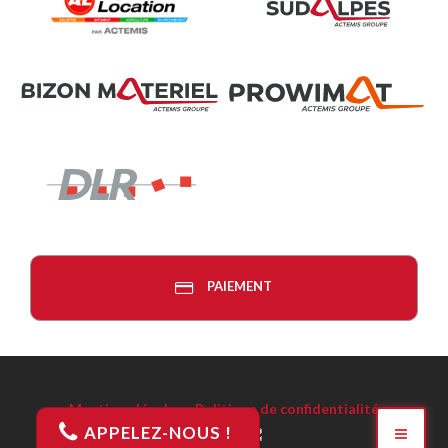
PAIEMENT
Mentions légales
-
Politique de confidentialité
APPELEZ-NOUS !
Réalisation