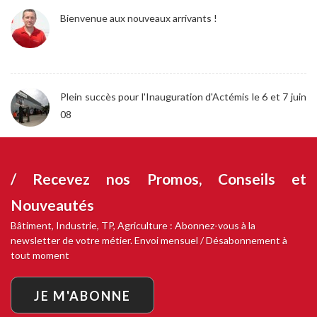
Bienvenue aux nouveaux arrivants !
Plein succès pour l'Inauguration d'Actémis le 6 et 7 juin
08
/ Recevez nos
Promos, Conseils et
Nouveautés
Bâtiment, Industrie, TP, Agriculture : Abonnez-vous à la
newsletter de votre métier. Envoi mensuel / Désabonnement à
tout moment
JE M'ABONNE