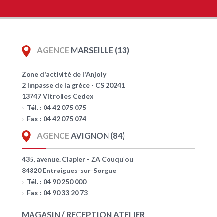
AGENCE
MARSEILLE (13)
Zone d'activité de l'Anjoly
2 Impasse de la grèce - CS 20241
13747 Vitrolles Cedex
Tél. : 04 42 075 075
Fax : 04 42 075 074
AGENCE
AVIGNON (84)
435, avenue. Clapier - ZA Couquiou
84320 Entraigues-sur-Sorgue
Tél. : 04 90 250 000
Fax : 04 90 33 20 73
MAGASIN / RECEPTION ATELIER