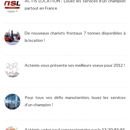
ACTIS LOCATION : Louez les services d’un champion
partout en France
De nouveaux chariots frontaux 7 tonnes disponibles à
la location !
Actemis vous présente ses meilleurs voeux pour 2012 !
Pour tous vos défis manutention, louez les services
d'un champion !
Actémis, votre seul concessionnaire sur le 13-30-83-84