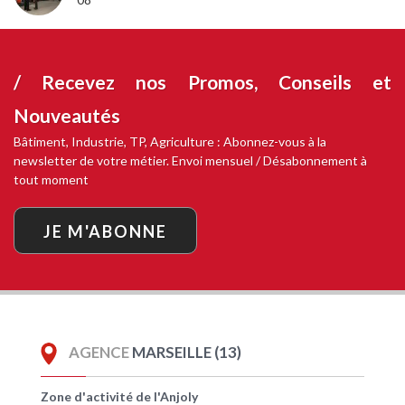
/ Recevez nos
Promos, Conseils et
Nouveautés
Bâtiment, Industrie, TP, Agriculture : Abonnez-vous à la
newsletter de votre métier. Envoi mensuel / Désabonnement à
tout moment
JE M'ABONNE
AGENCE
MARSEILLE (13)
Zone d'activité de l'Anjoly