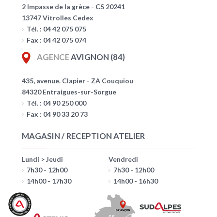
2 Impasse de la grèce - CS 20241
13747 Vitrolles Cedex
Tél. : 04 42 075 075
Fax : 04 42 075 074
AGENCE
AVIGNON (84)
435, avenue. Clapier - ZA Couquiou
84320 Entraigues-sur-Sorgue
Tél. : 04 90 250 000
Fax : 04 90 33 20 73
MAGASIN / RECEPTION ATELIER
Lundi > Jeudi
Vendredi
7h30 - 12h00
7h30 - 12h00
14h00 - 17h30
14h00 - 16h30