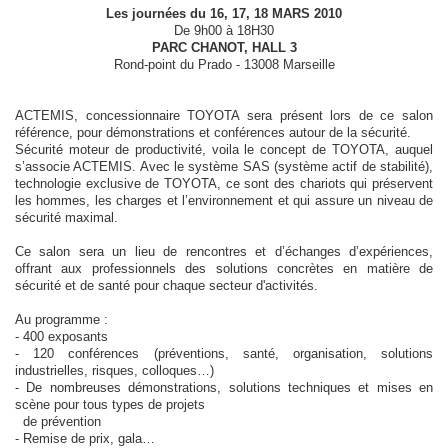
Les journées du 16, 17, 18 MARS 2010
De 9h00 à 18H30
PARC CHANOT, HALL 3
Rond-point du Prado - 13008 Marseille
ACTEMIS, concessionnaire TOYOTA sera présent lors de ce salon
référence, pour démonstrations et conférences autour de la sécurité.
Sécurité moteur de productivité, voila le concept de TOYOTA, auquel
s’associe ACTEMIS. Avec le système SAS (système actif de stabilité),
technologie exclusive de TOYOTA, ce sont des chariots qui préservent
les hommes, les charges et l’environnement et qui assure un niveau de
sécurité maximal.
Ce salon sera un lieu de rencontres et d’échanges d’expériences,
offrant aux professionnels des solutions concrètes en matière de
sécurité et de santé pour chaque secteur d'activités.
Au programme :
- 400 exposants
- 120 conférences (préventions, santé, organisation, solutions
industrielles, risques, colloques…)
- De nombreuses démonstrations, solutions techniques et mises en
scène pour tous types de projets
de prévention
- Remise de prix, gala…