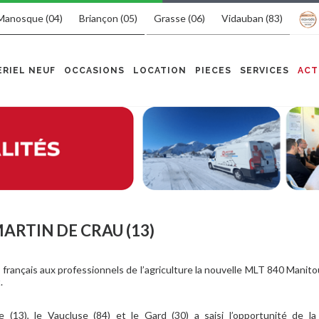
Manosque (04)
Briançon (05)
Grasse (06)
Vidauban (83)
RIEL NEUF
OCCASIONS
LOCATION
PIECES
SERVICES
ACT
MARTIN DE CRAU (13)
ançais aux professionnels de l’agriculture la nouvelle MLT 840 Manitou 
.
(13), le Vaucluse (84) et le Gard (30) a saisi l’opportunité de la