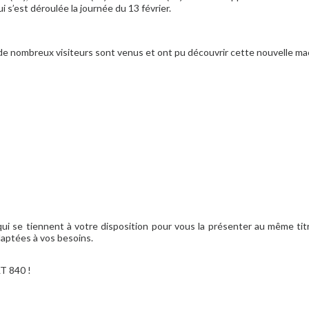
 s’est déroulée la journée du 13 février.
» de nombreux visiteurs sont venus et ont pu découvrir cette nouvelle ma
ui se tiennent à votre disposition pour vous la présenter au même ti
daptées à vos besoins.
LT 840 !