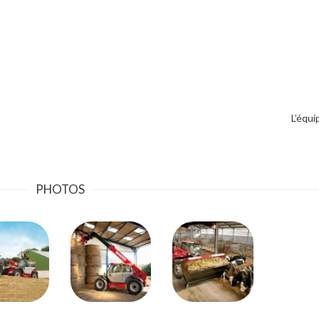
L’équ
PHOTOS