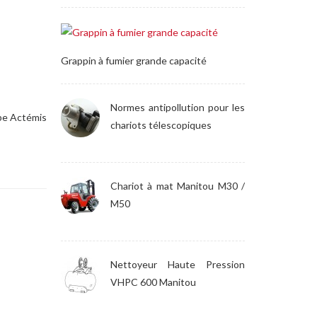
Grappin à fumier grande capacité
Normes antipollution pour les
ipe Actémis
chariots télescopiques
Chariot à mat Manitou M30 /
M50
Nettoyeur Haute Pression
VHPC 600 Manitou