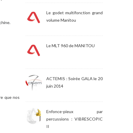
Le godet multifonction grand
volume Manitou
chine.
Le MLT 960 de MANITOU
ACTEMIS : Soirée GALA le 20
juin 2014
tre que nos
Enfonce-pieux par
percussions : VIBRESCOPIC
II