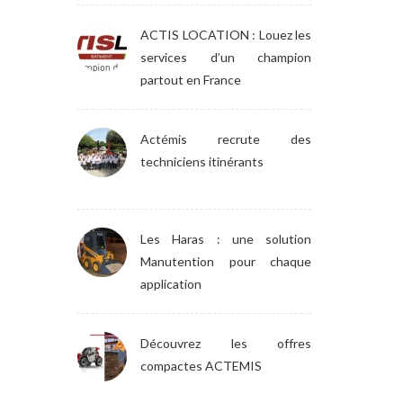
ACTIS LOCATION : Louez les
services d’un champion
partout en France
Actémis recrute des
techniciens itinérants
Les Haras : une solution
Manutention pour chaque
application
Découvrez les offres
compactes ACTEMIS