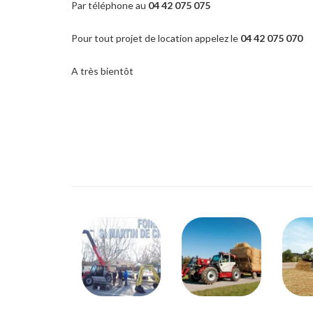
Par téléphone au
04 42 075 075
Pour tout projet de location appelez le
04 42 075 070
A très bientôt