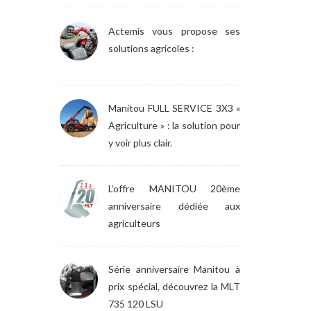
Actemis vous propose ses
solutions agricoles :
Manitou FULL SERVICE 3X3 «
Agriculture » : la solution pour
y voir plus clair.
L’offre MANITOU 20ème
anniversaire dédiée aux
agriculteurs
Série anniversaire Manitou à
prix spécial, découvrez la MLT
735 120 LSU