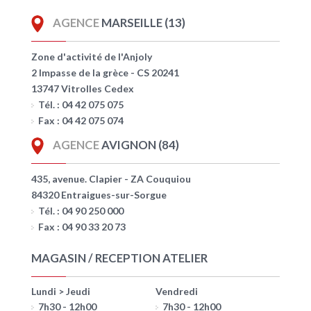
AGENCE
MARSEILLE (13)
Zone d'activité de l'Anjoly
2 Impasse de la grèce - CS 20241
13747 Vitrolles Cedex
Tél. : 04 42 075 075
Fax : 04 42 075 074
AGENCE
AVIGNON (84)
435, avenue. Clapier - ZA Couquiou
84320 Entraigues-sur-Sorgue
Tél. : 04 90 250 000
Fax : 04 90 33 20 73
MAGASIN / RECEPTION ATELIER
Lundi > Jeudi
Vendredi
7h30 - 12h00
7h30 - 12h00