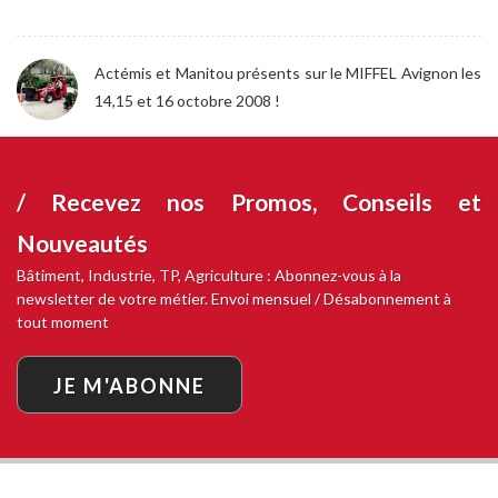
Actémis et Manitou présents sur le MIFFEL Avignon les
14,15 et 16 octobre 2008 !
/ Recevez nos
Promos, Conseils et
Nouveautés
Bâtiment, Industrie, TP, Agriculture : Abonnez-vous à la
newsletter de votre métier. Envoi mensuel / Désabonnement à
tout moment
JE M'ABONNE