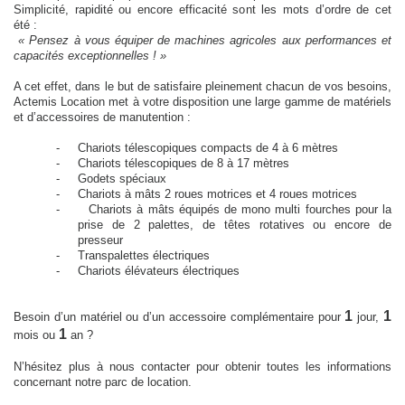
Simplicité, rapidité ou encore efficacité sont les mots d’ordre de cet
été :
« Pensez à vous équiper de machines agricoles aux performances et
capacités exceptionnelles ! »
A cet effet, dans le but de satisfaire pleinement chacun de vos besoins,
Actemis Location met à votre disposition une large gamme de matériels
et d’accessoires de manutention :
-
Chariots télescopiques compacts de 4 à
6 mètres
-
Chariots télescopiques de 8 à 17 mètres
-
Godets spéciaux
-
Chariots à mâts 2 roues motrices et 4 roues motrices
-
Chariots à mâts équipés de mono multi fourches pour la
prise de 2 palettes, de têtes rotatives ou encore de
presseur
-
Transpalettes électriques
-
Chariots élévateurs électriques
1
1
Besoin d’un matériel ou d’un accessoire complémentaire pour
jour,
1
mois ou
an ?
N’hésitez plus à nous contacter pour obtenir toutes les informations
concernant notre parc de location.