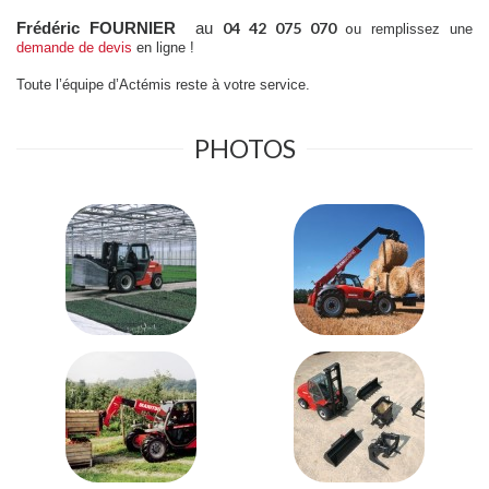
04 42 075 070
o
Frédéric FOURNIER
au
u remplissez une
demande de devis
en ligne !
Toute l’équipe d’Actémis reste à votre service.
PHOTOS