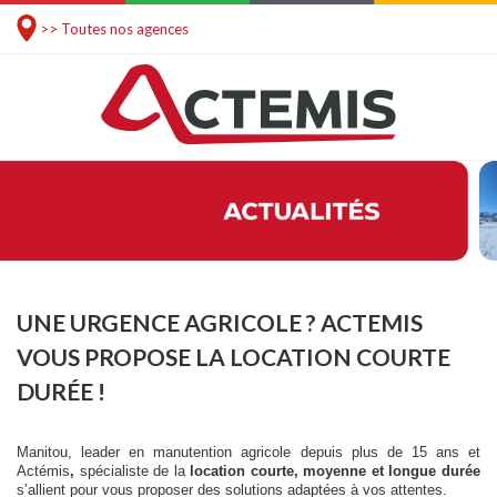
>> Toutes nos agences
UNE URGENCE AGRICOLE ? ACTEMIS
VOUS PROPOSE LA LOCATION COURTE
DURÉE !
Manitou, leader en manutention agricole depuis plus de 15 ans et
Actémis
,
spécialiste de la
location courte, moyenne et longue durée
s’allient pour vous proposer des solutions adaptées à vos attentes.