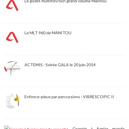
Le godet multifonction grand volume Manitou
Le MLT 960 de MANITOU
ACTEMIS : Soirée GALA le 20 juin 2014
Enfonce-pieux par percussions : VIBRESCOPIC II
Grappin à fumier grande