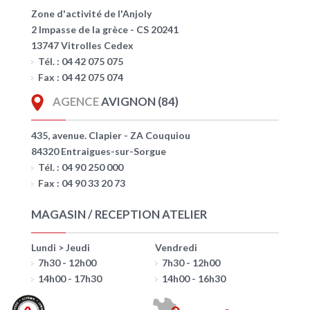
Zone d'activité de l'Anjoly
2 Impasse de la grèce - CS 20241
13747 Vitrolles Cedex
Tél. : 04 42 075 075
Fax : 04 42 075 074
AGENCE
AVIGNON (84)
435, avenue. Clapier - ZA Couquiou
84320 Entraigues-sur-Sorgue
Tél. : 04 90 250 000
Fax : 04 90 33 20 73
MAGASIN / RECEPTION ATELIER
Lundi > Jeudi
Vendredi
7h30 - 12h00
7h30 - 12h00
14h00 - 17h30
14h00 - 16h30