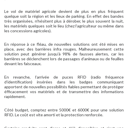
Le vol de matériel agricole devient de plus en plus fréquent
quelque soit la région et les lieux de parking. En effet des bandes
très organisées, n’hésitent plus à dérober, le plus souvent la nuit,
les matériels quelques soit le lieu (chez l’agriculteur ou même dans
les concessions agricoles).
En réponse à ce fléau, de nouvelles solutions ont été mises en
place, avec des barrières infra rouges. Malheureusement cette
solution peut générer jusqu'à 98% de fausses alertes, car les
barrières se déclenchent lors de passages d’animaux ou de feuilles
devant les faisceaux.
En revanche, l’arrivée de puces RFID (radio fréquence
d’identification) insérées dans les badges communiquant
apportent de nouvelles possibilités fiables permettant de protéger
éfficacement vos matériels et de transmettre des informations
rapidement.
Côté budget, comptez entre 5000€ et 6000€ pour une solution
RFID. Le coût est vite amorti et la protection renforcée.