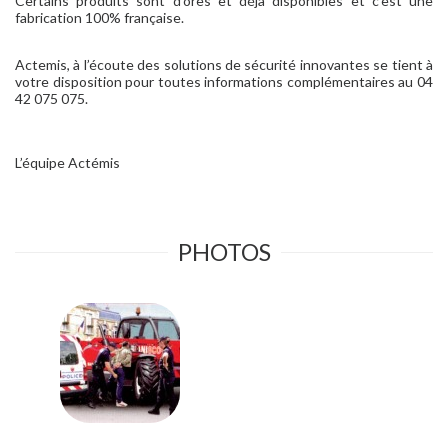
Certains produits sont d’ores et déjà disponibles et c’est une
fabrication 100% française.
Actemis, à l’écoute des solutions de sécurité innovantes se tient à
votre disposition pour toutes informations complémentaires au 04
42 075 075.
L’équipe Actémis
PHOTOS