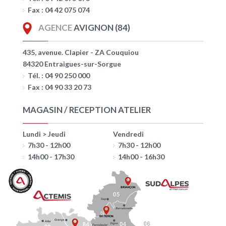
Fax : 04 42 075 074
AGENCE
AVIGNON (84)
435, avenue. Clapier - ZA Couquiou
84320 Entraigues-sur-Sorgue
Tél. : 04 90 250 000
Fax : 04 90 33 20 73
MAGASIN / RECEPTION ATELIER
Lundi > Jeudi
Vendredi
7h30 - 12h00
7h30 - 12h00
14h00 - 17h30
14h00 - 16h30