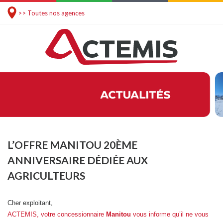
>> Toutes nos agences
L’OFFRE MANITOU 20ÈME
ANNIVERSAIRE DÉDIÉE AUX
AGRICULTEURS
Cher exploitant,
ACTEMIS, votre concessionnaire
Manitou
vous informe qu’il ne vous