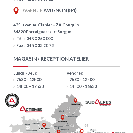
AGENCE
AVIGNON (84)
435, avenue. Clapier - ZA Couquiou
84320 Entraigues-sur-Sorgue
Tél. : 04 90 250 000
Fax : 04 90 33 20 73
MAGASIN / RECEPTION ATELIER
Lundi > Jeudi
Vendredi
7h30 - 12h00
7h30 - 12h00
14h00 - 17h30
14h00 - 16h30