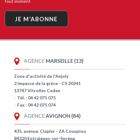
tout moment
JE M'ABONNE
AGENCE
MARSEILLE (13)
Zone d'activité de l'Anjoly
2 Impasse de la grèce - CS 20241
13747 Vitrolles Cedex
Tél. : 04 42 075 075
Fax : 04 42 075 074
AGENCE
AVIGNON (84)
435, avenue. Clapier - ZA Couquiou
84320 Entraigues-sur-Sorgue