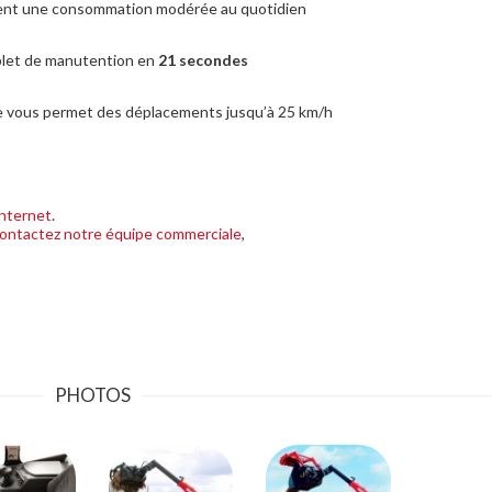
ent une consommation modérée au quotidien
plet de manutention en
21 secondes
le vous permet des déplacements jusqu’à 25 km/h
internet
.
ontactez notre équipe commerciale
,
PHOTOS