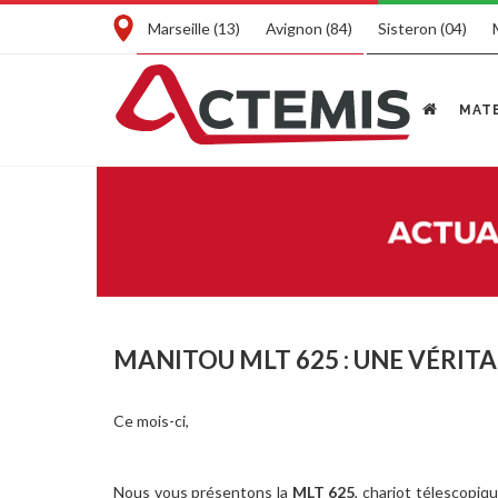
Marseille (13)
Avignon (84)
Sisteron (04)
MATE
MANITOU MLT 625 : UNE VÉRI
Ce mois-ci,
Nous vous présentons la
MLT 625
, chariot télescopiq