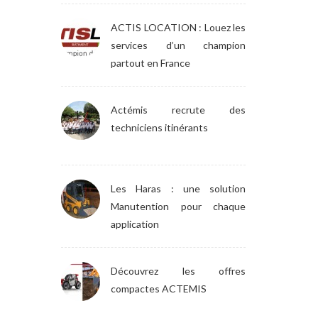
ACTIS LOCATION : Louez les
services d’un champion
partout en France
Actémis recrute des
techniciens itinérants
Les Haras : une solution
Manutention pour chaque
application
Découvrez les offres
compactes ACTEMIS