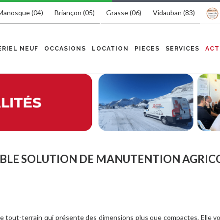
Manosque (04)
Briançon (05)
Grasse (06)
Vidauban (83)
RIEL NEUF
OCCASIONS
LOCATION
PIECES
SERVICES
ACT
TABLE SOLUTION DE MANUTENTION AGRIC
ue tout-terrain qui présente des dimensions plus que compactes. Elle 