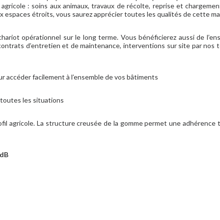
agricole : soins aux animaux, travaux de récolte, reprise et chargeme
ux espaces étroits, vous saurez apprécier toutes les qualités de cette m
ariot opérationnel sur le long terme. Vous bénéficierez aussi de l’e
contrats d’entretien et de maintenance, interventions sur site par nos 
r accéder facilement à l’ensemble de vos bâtiments
 toutes les situations
fil agricole. La structure creusée de la gomme permet une adhérence t
dB