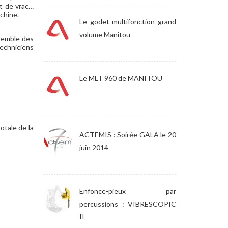
nt de vrac…
achine.
Le godet multifonction grand
volume Manitou
nsemble des
techniciens
Le MLT 960 de MANITOU
otale de la
ACTEMIS : Soirée GALA le 20
juin 2014
Enfonce-pieux par
percussions : VIBRESCOPIC
II