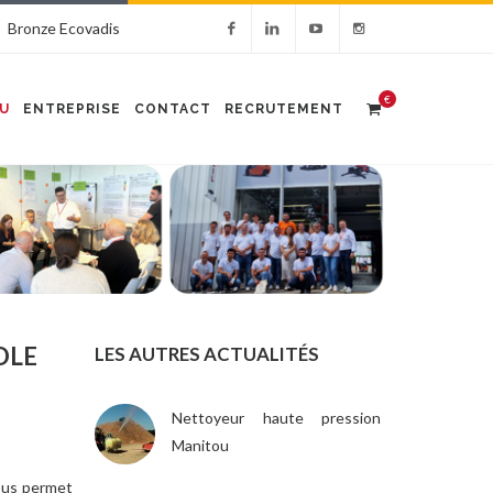
Bronze Ecovadis
€
U
ENTREPRISE
CONTACT
RECRUTEMENT
OLE
LES AUTRES ACTUALITÉS
Nettoyeur haute pression
Manitou
vous permet