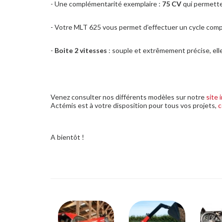
- Une complémentarité exemplaire :
75 CV
qui permett
- Votre MLT 625 vous permet d’effectuer un cycle com
-
Boite 2 vitesses
: souple et extrêmement précise, el
Venez consulter nos différents modèles sur notre
site 
Actémis est à votre disposition pour tous vos projets,
c
A bientôt !