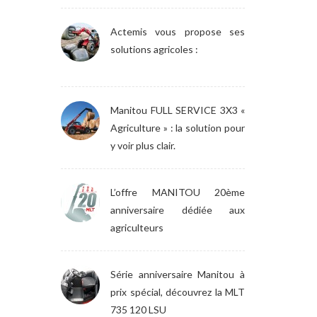
Actemis vous propose ses
solutions agricoles :
Manitou FULL SERVICE 3X3 «
Agriculture » : la solution pour
y voir plus clair.
L’offre MANITOU 20ème
anniversaire dédiée aux
agriculteurs
Série anniversaire Manitou à
prix spécial, découvrez la MLT
735 120 LSU