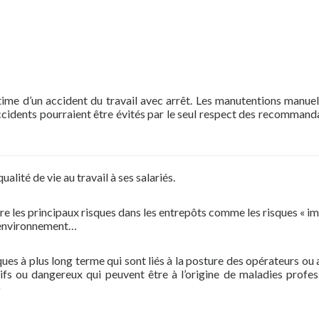
ctime d’un accident du travail avec arrêt. Les manutentions manuel
ccidents pourraient être évités par le seul respect des recommand
alité de vie au travail à ses salariés.
ntre les principaux risques dans les entrepôts comme les risques « i
à l’environnement…
ques à plus long terme qui sont liés à la posture des opérateurs ou 
cifs ou dangereux qui peuvent être à l’origine de maladies profes
)