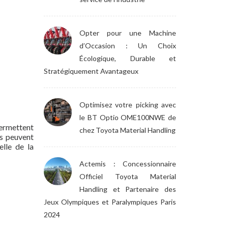
Opter pour une Machine
d’Occasion : Un Choix
Écologique, Durable et
Stratégiquement Avantageux
Optimisez votre picking avec
le BT Optio OME100NWE de
permettent
chez Toyota Material Handling
ls peuvent
elle de la
Actemis : Concessionnaire
Officiel Toyota Material
Handling et Partenaire des
Jeux Olympiques et Paralympiques Paris
2024