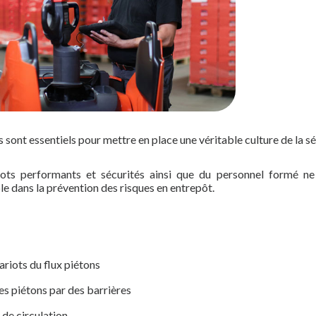
s sont essentiels pour mettre en place une véritable culture de la sé
ots performants et sécurités ainsi que du personnel formé ne
ble dans la prévention des risques en entrepôt.
hariots du flux piétons
les piétons par des barrières
 de circulation