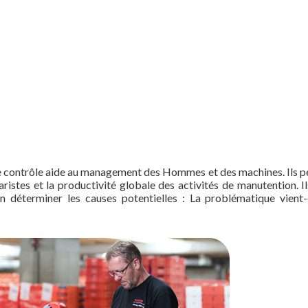
de contrôle aide au management des Hommes et des machines. Ils 
aristes et la productivité globale des activités de manutention. I
n déterminer les causes potentielles : La problématique vient-