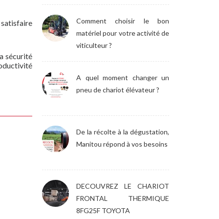
Comment choisir le bon
 satisfaire
matériel pour votre activité de
viticulteur ?
a sécurité
oductivité
A quel moment changer un
pneu de chariot élévateur ?
De la récolte à la dégustation,
Manitou répond à vos besoins
DECOUVREZ LE CHARIOT
FRONTAL THERMIQUE
8FG25F TOYOTA