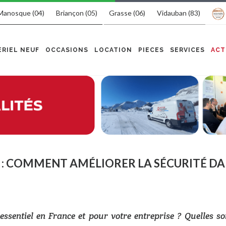
Manosque (04)
Briançon (05)
Grasse (06)
Vidauban (83)
RIEL NEUF
OCCASIONS
LOCATION
PIECES
SERVICES
ACT
E : COMMENT AMÉLIORER LA SÉCURITÉ D
 essentiel en France et pour votre entreprise ? Quelles so