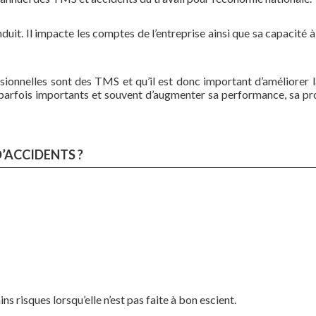
duit. Il impacte les comptes de l’entreprise ainsi que sa capacité à
ionnelles sont des TMS et qu’il est donc important d’améliorer l
s parfois importants et souvent d’augmenter sa performance, sa pr
’ACCIDENTS ?
ns risques lorsqu’elle n’est pas faite à bon escient.