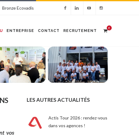
Bronze Ecovadis
€
U
ENTREPRISE
CONTACT
RECRUTEMENT
ANS
LES AUTRES ACTUALITÉS
Actis Tour 2026 : rendez-vous
dans vos agences !
nt vos