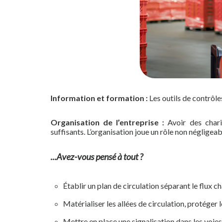
Information et formation :
Les outils de contrôle
Organisation de l’entreprise :
Avoir des chari
suffisants. L’organisation joue un rôle non négligea
...Avez-vous pensé à tout ?
Établir un plan de circulation séparant le flux c
Matérialiser les allées de circulation, protéger 
Mettre en place une signalisation dans les voies