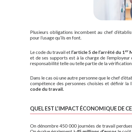
Plusieurs obligations incombent au chef d’établis
pour l’usage qu’ils en font.
er
Le code du travail et
l’article 5 de l’arrêté du
1
M
et de ses supports est à la charge de l’employeur
responsabilité telle ou telle partie de la vérificati
Dans le cas où une autre personne que le chef d’éta
compétence des personnes choisies et définir la l
code du travail.
QUEL EST L’IMPACT ÉCONOMIQUE DE CE
On dénombre 450 000 journées de travail perdues e
On évalue également à
45 millions d’euros
le coût