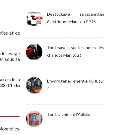
Déstockage Transpalettes
électriques Manitou EP15
riés et ce
Tout savoir sur les noms des
 de levage
chariots Manitou !
er sous sa
urer de la
L’hydrogène, l’énergie du futur
 233-11 du
?
Tout savoir sur l'AdBlue
ionnelles.