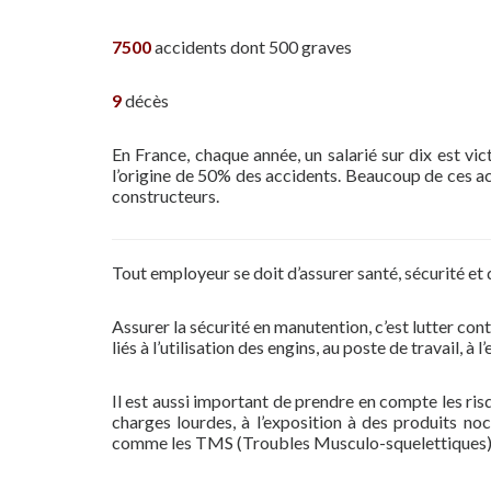
7500
accidents dont 500 graves
9
décès
En France, chaque année, un salarié sur dix est vi
l’origine de 50% des accidents. Beaucoup de ces a
constructeurs.
Tout employeur se doit d’assurer santé, sécurité et qu
Assurer la sécurité en manutention, c’est lutter co
liés à l’utilisation des engins, au poste de travail, 
Il est aussi important de prendre en compte les ris
charges lourdes, à l’exposition à des produits no
comme les TMS (Troubles Musculo-squelettiques