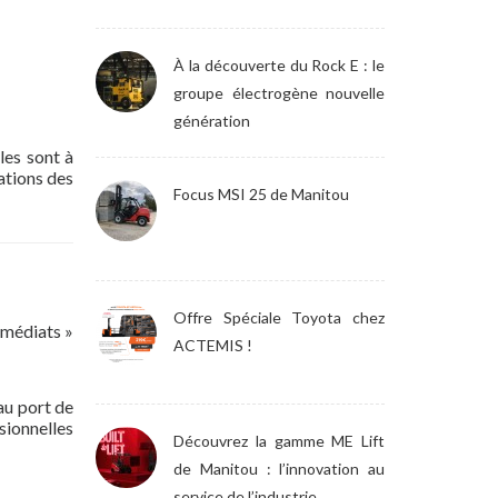
À la découverte du Rock E : le
groupe électrogène nouvelle
génération
les sont à
ations des
Focus MSI 25 de Manitou
Offre Spéciale Toyota chez
mmédiats »
ACTEMIS !
au port de
sionnelles
Découvrez la gamme ME Lift
de Manitou : l’innovation au
service de l’industrie