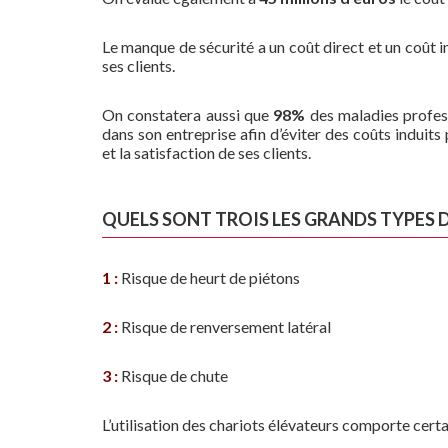
Le manque de sécurité a un coût direct et un coût in
ses clients.
On constatera aussi que
98%
des maladies profess
dans son entreprise afin d’éviter des coûts induit
et la satisfaction de ses clients.
QUELS SONT TROIS LES GRANDS TYPES D
1 :
Risque de heurt de piétons
2 :
Risque de renversement latéral
3 :
Risque de chute
L’utilisation des chariots élévateurs comporte certai