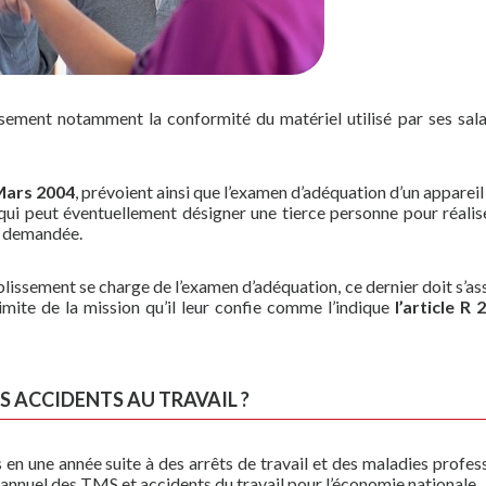
sement notamment la conformité du matériel utilisé par ses sala
ars 2004
, prévoient ainsi que l’examen d’adéquation d’un appareil
 qui peut éventuellement désigner une tierce personne pour réalis
on demandée.
blissement se charge de l’examen d’adéquation, ce dernier doit s’ass
imite de la mission qu’il leur confie comme l’indique
l’article R
S ACCIDENTS AU TRAVAIL ?
n une année suite à des arrêts de travail et des maladies profess
 annuel des TMS et accidents du travail pour l’économie nationale.