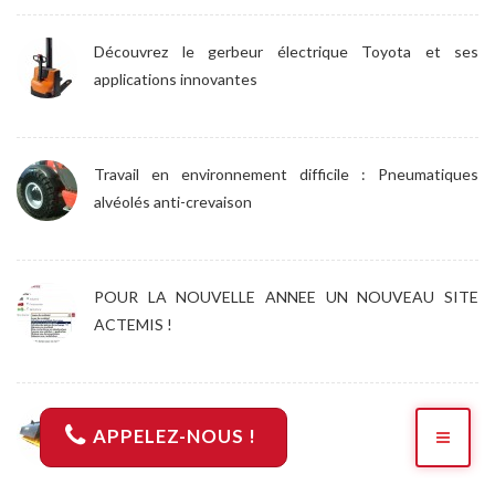
Découvrez le gerbeur électrique Toyota et ses
applications innovantes
Travail en environnement difficile : Pneumatiques
alvéolés anti-crevaison
POUR LA NOUVELLE ANNEE UN NOUVEAU SITE
ACTEMIS !
Le godet Ouvreur de Sacs
APPELEZ-NOUS !