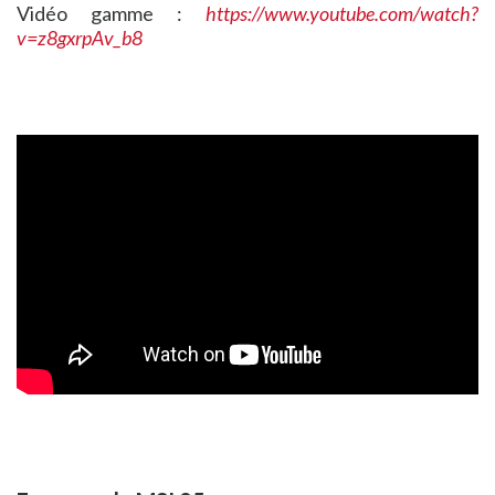
Vidéo gamme :
https://www.youtube.com/watch?
v=z8gxrpAv_b8