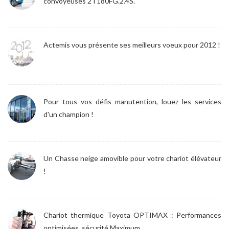
convoyeuses 2T180FG.2.4S.
Actemis vous présente ses meilleurs voeux pour 2012 !
Pour tous vos défis manutention, louez les services
d'un champion !
Un Chasse neige amovible pour votre chariot élévateur
!
Chariot thermique Toyota OPTIMAX : Performances
optimisées, sécurité Maximum