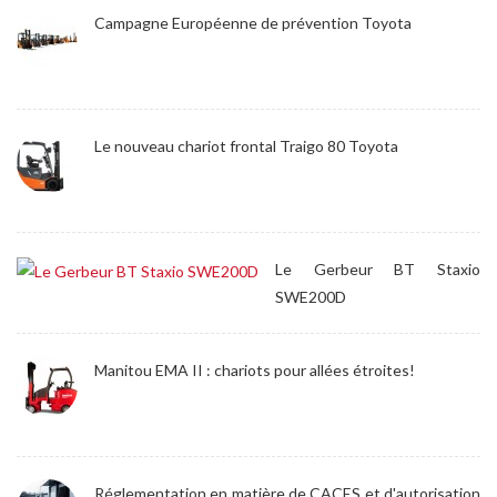
Campagne Européenne de prévention Toyota
Le nouveau chariot frontal Traigo 80 Toyota
Le Gerbeur BT Staxio
SWE200D
Manitou EMA II : chariots pour allées étroites!
Réglementation en matière de CACES et d'autorisation