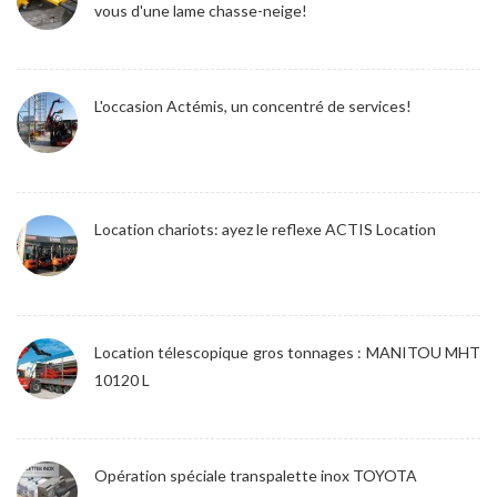
vous d'une lame chasse-neige!
L'occasion Actémis, un concentré de services!
Location chariots: ayez le reflexe ACTIS Location
Location télescopique gros tonnages : MANITOU MHT
10120 L
Opération spéciale transpalette inox TOYOTA