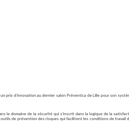
n prix d’innovation au dernier salon Préventica de Lille pour son systè
le domaine de la sécurité qui s’inscrit dans la logique de la satisfac
 outils de prévention des risques qui facilitent les conditions de travail 