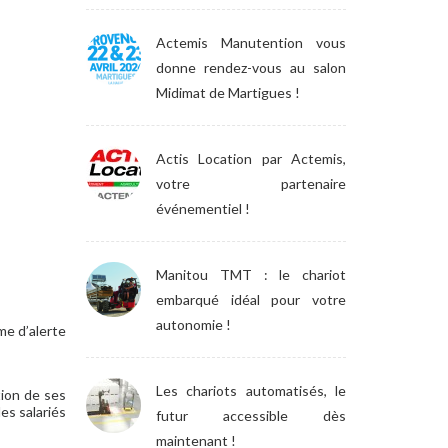
Actemis Manutention vous
donne rendez-vous au salon
Midimat de Martigues !
Actis Location par Actemis,
votre partenaire
événementiel !
Manitou TMT : le chariot
embarqué idéal pour votre
autonomie !
me d’alerte
Les chariots automatisés, le
tion de ses
des salariés
futur accessible dès
maintenant !