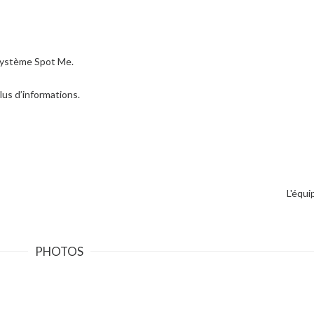
système Spot Me.
lus d’informations.
L'équ
PHOTOS