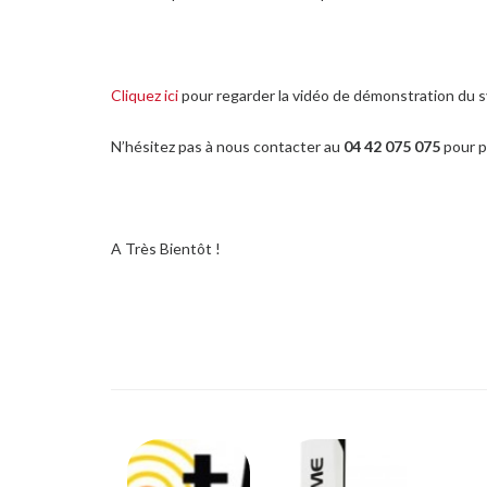
Cliquez ici
pour regarder la vidéo de démonstration du 
N’hésitez pas à nous contacter au
04 42 075 075
pour p
A Très Bientôt !