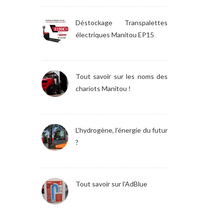
Déstockage Transpalettes
électriques Manitou EP15
Tout savoir sur les noms des
chariots Manitou !
L’hydrogène, l’énergie du futur
?
Tout savoir sur l'AdBlue