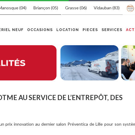
Manosque (04)
Briançon (05)
Grasse (06)
Vidauban (83)
RIEL NEUF
OCCASIONS
LOCATION
PIECES
SERVICES
ACT
TME AU SERVICE DE L’ENTREPÔT, DES
 prix innovation au dernier salon Préventica de Lille pour son systè