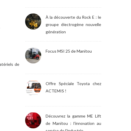
À la découverte du Rock E : le
groupe électrogène nouvelle
.
génération
Focus MSI 25 de Manitou
atériels de
Offre Spéciale Toyota chez
ACTEMIS !
Découvrez la gamme ME Lift
de Manitou : l’innovation au
service de l’industrie