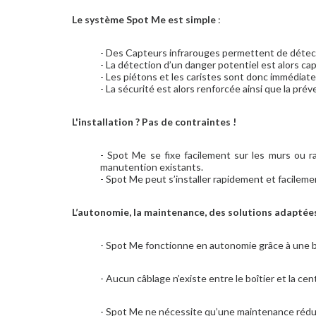
Le système Spot Me est simple
:
- Des Capteurs infrarouges permettent de détecte
- La détection d’un danger potentiel est alors ca
- Les piétons et les caristes sont donc immédiat
- La sécurité est alors renforcée ainsi que la prév
L'installation ? Pas de contraintes !
- Spot Me se fixe facilement sur les murs ou r
manutention existants.
- Spot Me peut s’installer rapidement et facilem
L’autonomie, la maintenance, des solutions adaptée
- Spot Me fonctionne en autonomie grâce à une ba
- Aucun câblage n’existe entre le boîtier et la cent
- Spot Me ne nécessite qu’une maintenance rédu