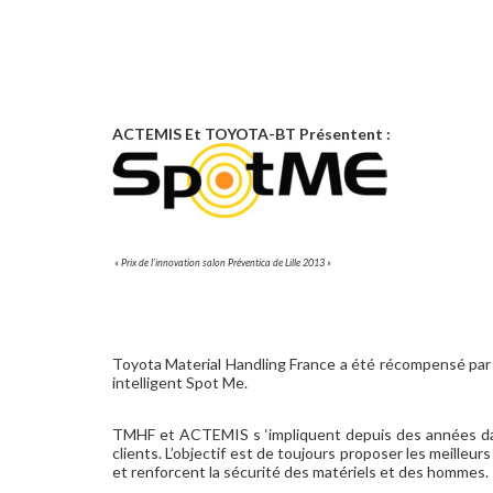
ACTEMIS Et TOYOTA-BT Présentent :
« Prix de l’innovation salon Préventica de Lille 2013 »
Toyota Material Handling France a été récompensé par u
intelligent Spot Me.
TMHF et ACTEMIS s ‘impliquent depuis des années dans 
clients. L’objectif est de toujours proposer les meilleurs
et renforcent la sécurité des matériels et des hommes.