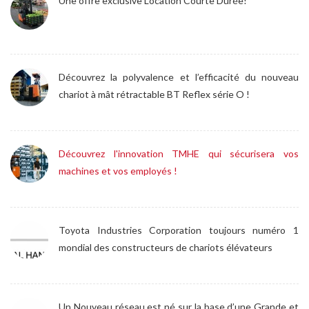
Une offre exclusive Location Courte Durée!
Découvrez la polyvalence et l’efficacité du nouveau
chariot à mât rétractable BT Reflex série O !
Découvrez l'innovation TMHE qui sécurisera vos
machines et vos employés !
Toyota Industries Corporation toujours numéro 1
mondial des constructeurs de chariots élévateurs
Un Nouveau réseau est né sur la base d’une Grande et