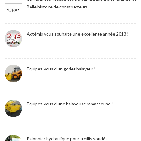
Belle histoire de constructeurs…
Actémis vous souhaite une excellente année 2013 !
Equipez-vous d’un godet balayeur !
Equipez-vous d’une balayeuse ramasseuse !
Palonnier hydraulique pour treillis soudés