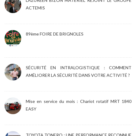
L’AZUREEN BIZON MATERIEL REJOINT LE GROUPE
ACTEMIS
89ème FOIRE DE BRIGNOLES
SÉCURITÉ EN INTRALOGISTIQUE : COMMENT
AMÉLIORER LA SÉCURITÉ DANS VOTRE ACTIVITÉ ?
Mise en service du mois : Chariot rotatif MRT 1840
EASY
TOYOTA TONERO : UNE PERFORMANCE RECONNUE