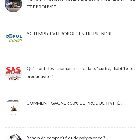
ET ÉPROUVÉE
ACTEMIS et VITROPOLE ENTREPRENDRE
Qui sont les champions de la sécurité, fiabilité et
productivité ?
COMMENT GAGNER 30% DE PRODUCTIVITÉ ?
Besoin de compacité et de polyvalence ?