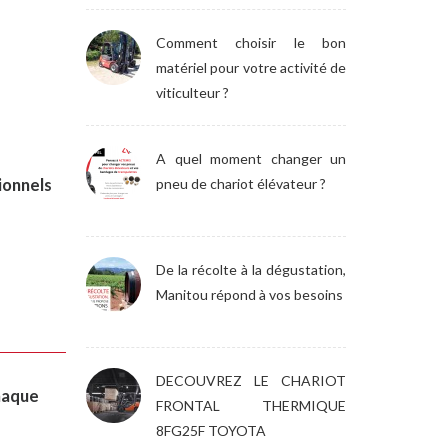
Comment choisir le bon
matériel pour votre activité de
viticulteur ?
A quel moment changer un
ionnels
pneu de chariot élévateur ?
De la récolte à la dégustation,
Manitou répond à vos besoins
DECOUVREZ LE CHARIOT
haque
FRONTAL THERMIQUE
8FG25F TOYOTA