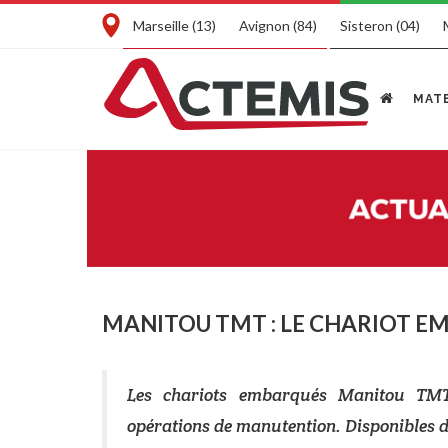
Marseille (13)
Avignon (84)
Sisteron (04)
MATE
MANITOU TMT : LE CHARIOT E
Les chariots embarqués Manitou TMT 
opérations de manutention. Disponibles 