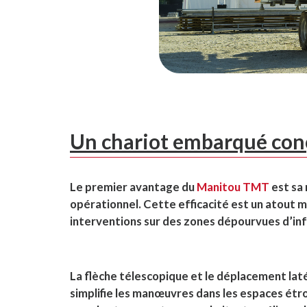
Un chariot embarqué con
Le premier avantage du
Manitou TMT
est sa 
opérationnel. Cette efficacité est un atout ma
interventions sur des zones dépourvues d’inf
La flèche télescopique et le déplacement lat
simplifie les manœuvres dans les espaces étr