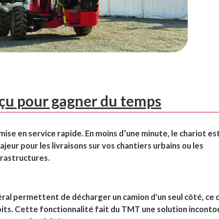
çu pour gagner du temps
mise en service rapide. En moins d’une minute, le chariot es
jeur pour les livraisons sur vos chantiers urbains ou les
rastructures.
éral permettent de décharger un camion d'un seul côté, ce 
oits. Cette fonctionnalité fait du TMT une solution incont