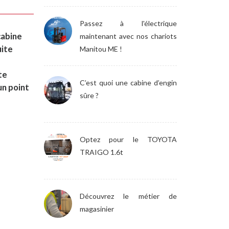
Passez à l'électrique
cabine
maintenant avec nos chariots
uite
Manitou ME !
te
C’est quoi une cabine d’engin
un point
sûre ?
Optez pour le TOYOTA
TRAIGO 1.6t
Découvrez le métier de
magasinier