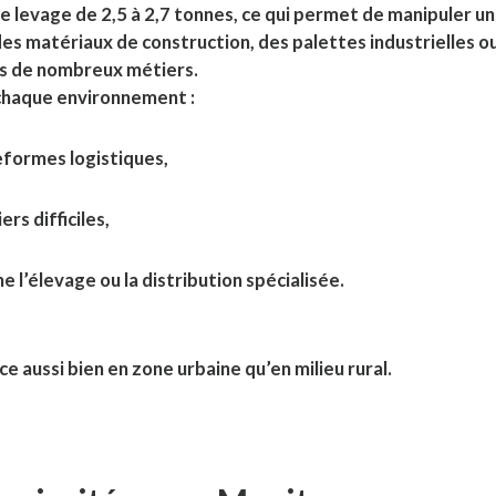
e levage de 2,5 à 2,7 tonnes, ce qui permet de manipuler u
es matériaux de construction, des palettes industrielles o
ns de nombreux métiers.
 chaque environnement :
teformes logistiques,
rs difficiles,
 l’élevage ou la distribution spécialisée.
e aussi bien en zone urbaine qu’en milieu rural.