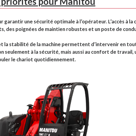
x priorités pour Manitou
arantir une sécurité optimale à l’opérateur. L’accès à la 
ts, des poignées de maintien robustes et un poste de cond
 et la stabilité de la machine permettent d’intervenir en tou
 seulement à la sécurité, mais aussi au confort de travail, 
puler le chariot quotidiennement.