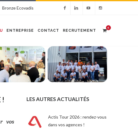
Bronze Ecovadis
€
U
ENTREPRISE
CONTACT
RECRUTEMENT
 !
LES AUTRES ACTUALITÉS
Actis Tour 2026 : rendez-vous
ur vos
dans vos agences !