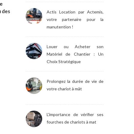
ne
u des
Actis Location par Actemis,
votre partenaire pour la
manutention !
Louer ou Acheter son
Matériel de Chantier : Un
Choix Stratégique
Prolongez la durée de vie de
votre chariot à mât
L'importance de vérifier ses
fourches de chariots à mat