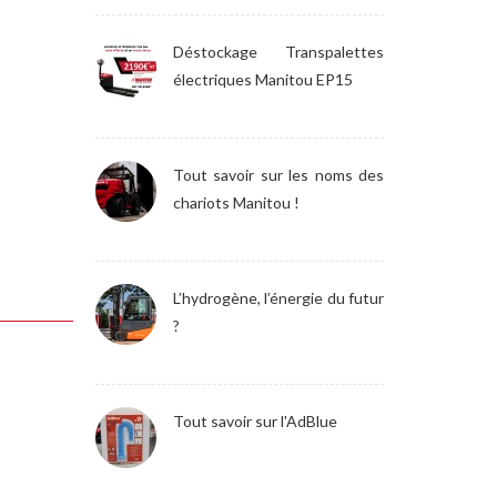
Déstockage Transpalettes
électriques Manitou EP15
Tout savoir sur les noms des
chariots Manitou !
L’hydrogène, l’énergie du futur
?
Tout savoir sur l'AdBlue