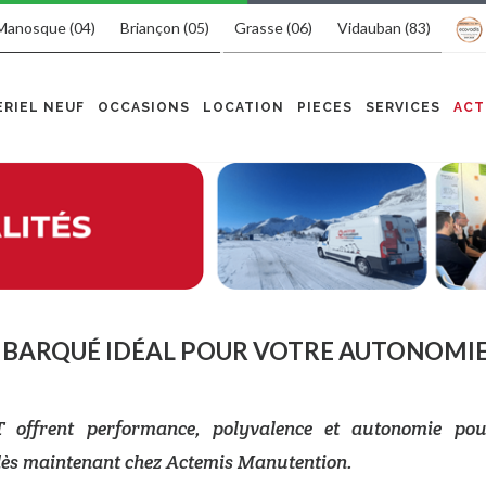
Manosque (04)
Briançon (05)
Grasse (06)
Vidauban (83)
RIEL NEUF
OCCASIONS
LOCATION
PIECES
SERVICES
ACT
MBARQUÉ IDÉAL POUR VOTRE AUTONOMIE
offrent performance, polyvalence et autonomie po
dès maintenant chez Actemis Manutention.