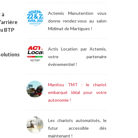
Actemis Manutention vous
 à
donne rendez-vous au salon
’arrière
Midimat de Martigues !
du BTP
Actis Location par Actemis,
solutions
votre partenaire
événementiel !
Manitou TMT : le chariot
embarqué idéal pour votre
autonomie !
Les chariots automatisés, le
futur accessible dès
maintenant !