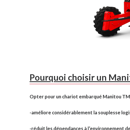
Pourquoi choisir un Mani
Opter pour un chariot embarqué Manitou TMT, c
-améliore considérablement la souplesse logi
-réduit les dépendances à l’environnement de 