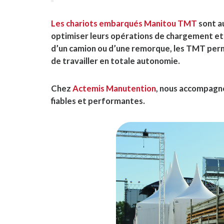
Les chariots embarqués Manitou TMT
sont a
optimiser leurs opérations de chargement et 
d’un camion ou d’une remorque, les TMT perm
de travailler en totale autonomie.
Chez
Actemis Manutention
, nous accompagnon
fiables et performantes.