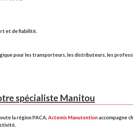
t et de fiabilité.
que pour les transporteurs, les distributeurs, les profess
tre spécialiste Manitou
 toute la région PACA,
Actemis Manutention
accompagne c
ctivité.