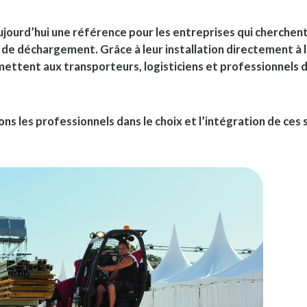
ujourd’hui une référence pour les entreprises qui cherchent
de déchargement. Grâce à leur installation directement à l
ettent aux transporteurs, logisticiens et professionnels 
s les professionnels dans le choix et l’intégration de ces 