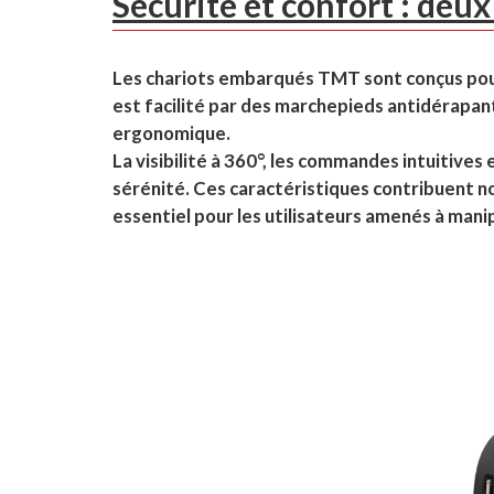
Sécurité et confort : deu
Les chariots embarqués TMT sont conçus pour g
est facilité par des marchepieds antidérapan
ergonomique.
La visibilité à 360°, les commandes intuitives
sérénité. Ces caractéristiques contribuent non
essentiel pour les utilisateurs amenés à mani