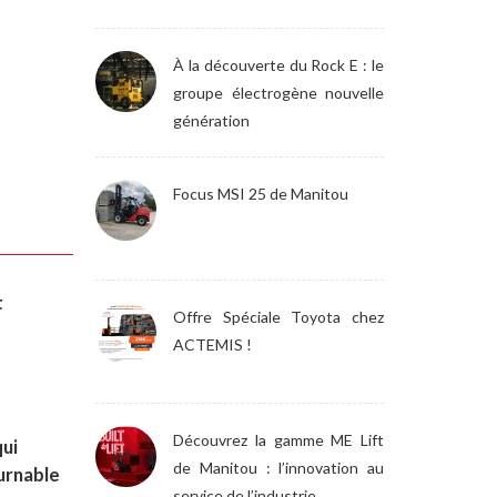
À la découverte du Rock E : le
groupe électrogène nouvelle
génération
Focus MSI 25 de Manitou
t
Offre Spéciale Toyota chez
ACTEMIS !
Découvrez la gamme ME Lift
qui
de Manitou : l’innovation au
ournable
service de l’industrie