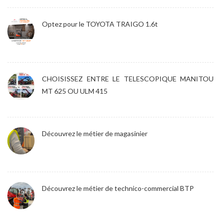
Optez pour le TOYOTA TRAIGO 1.6t
CHOISISSEZ ENTRE LE TELESCOPIQUE MANITOU
MT 625 OU ULM 415
Découvrez le métier de magasinier
Découvrez le métier de technico-commercial BTP