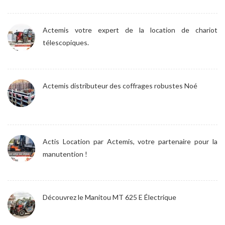
Actemis votre expert de la location de chariot
télescopiques.
Actemis distributeur des coffrages robustes Noé
Actis Location par Actemis, votre partenaire pour la
manutention !
Découvrez le Manitou MT 625 E Électrique