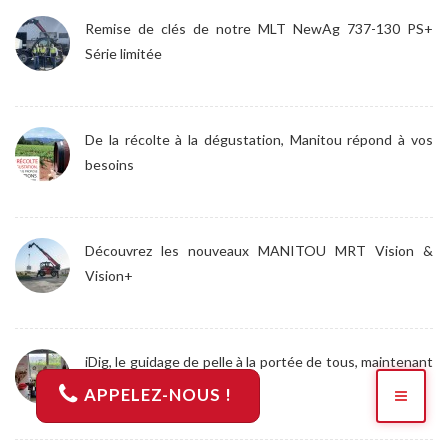
Remise de clés de notre MLT NewAg 737-130 PS+
Série limitée
De la récolte à la dégustation, Manitou répond à vos
besoins
Découvrez les nouveaux MANITOU MRT Vision &
Vision+
iDig, le guidage de pelle à la portée de tous, maintenant
disponible chez ACTEMIS
APPELEZ-NOUS !