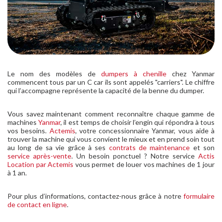
Le nom des modèles de
dumpers à chenille
chez Yanmar
commencent tous par un C car ils sont appelés "carriers". Le chiffre
qui l’accompagne représente la capacité de la benne du dumper.
Vous savez maintenant comment reconnaître chaque gamme de
machines
Yanmar
, il est temps de choisir l’engin qui répondra à tous
vos besoins.
Actemis
, votre concessionnaire Yanmar, vous aide à
trouver la machine qui vous convient le mieux et en prend soin tout
au long de sa vie grâce à ses
contrats de maintenance
et son
service après-vente
. Un besoin ponctuel ? Notre service
Actis
Location par Actemis
vous permet de louer vos machines de 1 jour
à 1 an.
Pour plus d’informations, contactez-nous grâce à notre
formulaire
de contact en ligne
.