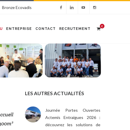
Bronze Ecovadis
€
U
ENTREPRISE
CONTACT
RECRUTEMENT
LES AUTRES ACTUALITÉS
Journée Portes Ouvertes
ccueil
Actemis Entraigues 2026 :
e 400m²
découvrez les solutions de