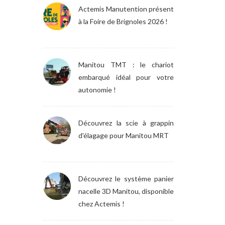
Actemis Manutention présent
à la Foire de Brignoles 2026 !
Manitou TMT : le chariot
embarqué idéal pour votre
autonomie !
Découvrez la scie à grappin
d'élagage pour Manitou MRT
Découvrez le système panier
nacelle 3D Manitou, disponible
chez Actemis !