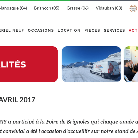
Manosque (04)
Briançon (05)
Grasse (06)
Vidauban (83)
RIEL NEUF
OCCASIONS
LOCATION
PIECES
SERVICES
ACT
AVRIL 2017
S a participé à la Foire de Brignoles qui chaque année a
 convivial a été l'occasion d'accueillir sur notre stand d