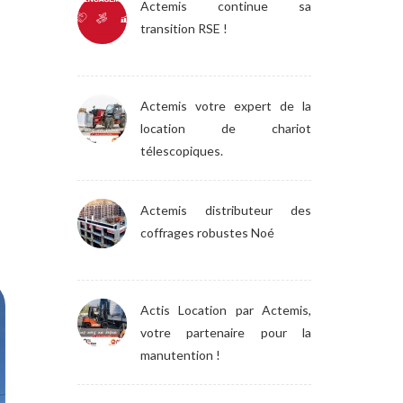
Actemis continue sa
transition RSE !
Actemis votre expert de la
location de chariot
télescopiques.
Actemis distributeur des
coffrages robustes Noé
Actis Location par Actemis,
votre partenaire pour la
manutention !