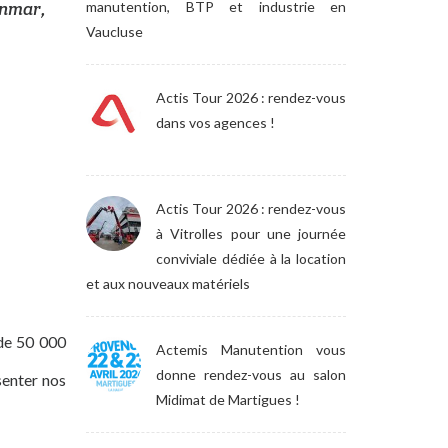
anmar,
manutention, BTP et industrie en
Vaucluse
Actis Tour 2026 : rendez-vous
dans vos agences !
Actis Tour 2026 : rendez-vous
à Vitrolles pour une journée
conviviale dédiée à la location
et aux nouveaux matériels
 de 50 000
Actemis Manutention vous
donne rendez-vous au salon
senter nos
Midimat de Martigues !