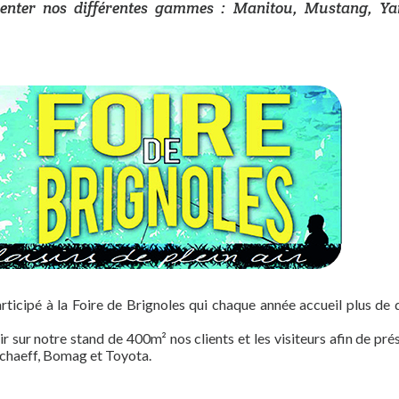
résenter nos différentes gammes : Manitou, Mustang, Y
icipé à la Foire de Brignoles qui chaque année accueil plus de
ir sur notre stand de 400m² nos clients et les visiteurs afin de pré
chaeff, Bomag et Toyota.