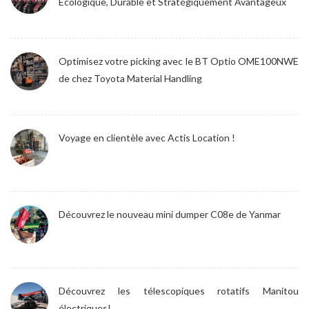
Écologique, Durable et Stratégiquement Avantageux
Optimisez votre picking avec le BT Optio OME100NWE
de chez Toyota Material Handling
Voyage en clientèle avec Actis Location !
Découvrez le nouveau mini dumper C08e de Yanmar
Découvrez les télescopiques rotatifs Manitou
électriques!