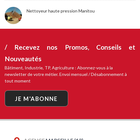
Nettoyeur haute pression Manitou
/ Recevez nos
Promos, Conseils et
Nouveautés
Bâtiment, Industrie, TP, Agriculture : Abonnez-vous à la
newsletter de votre métier. Envoi mensuel / Désabonnement à
tout moment
JE M'ABONNE