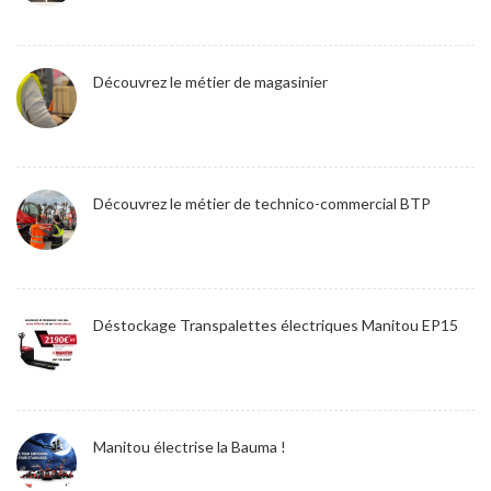
Découvrez le métier de magasinier
Découvrez le métier de technico-commercial BTP
Déstockage Transpalettes électriques Manitou EP15
Manitou électrise la Bauma !