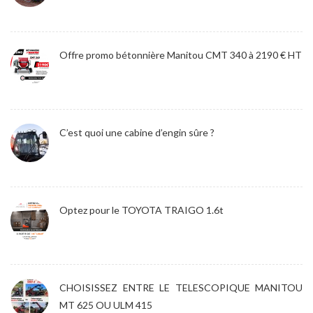
Offre promo bétonnière Manitou CMT 340 à 2190 € HT
C’est quoi une cabine d’engin sûre ?
Optez pour le TOYOTA TRAIGO 1.6t
CHOISISSEZ ENTRE LE TELESCOPIQUE MANITOU
MT 625 OU ULM 415