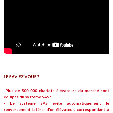
LE SAVIEZ VOUS ?
Plus de 500 000 chariots élévateurs du marché sont
équipés du système SAS :
- Le système SAS évite automatiquement le
renversement latéral d'un élévateur, correspondant à