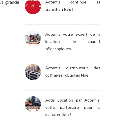
lus grande
Actemis continue sa
transition RSE !
Actemis votre expert de la
location de chariot
télescopiques.
Actemis distributeur des
coffrages robustes Noé
Actis Location par Actemis,
votre partenaire pour la
manutention !