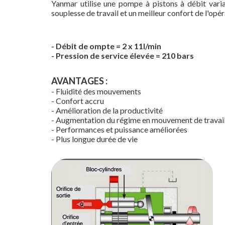
Yanmar utilise une pompe à pistons à débit varia
souplesse de travail et un meilleur confort de l'opér
- Débit de ompte = 2 x 11l/min
- Pression de service élevée = 210 bars
AVANTAGES :
- Fluidité des mouvements
- Confort accru
- Amélioration de la productivité
- Augmentation du régime en mouvement de travai
- Performances et puissance améliorées
- Plus longue durée de vie