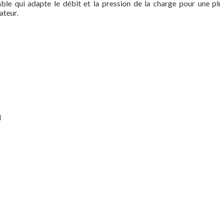
ble qui adapte le débit et la pression de la charge pour une p
ateur.
l