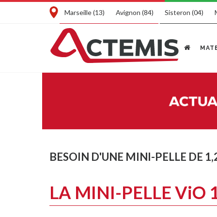
Marseille (13)
Avignon (84)
Sisteron (04)
MATE
BESOIN D'UNE MINI-PELLE DE 1,2
LA MINI-PELLE ViO 