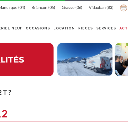
Manosque (04)
Briançon (05)
Grasse (06)
Vidauban (83)
RIEL NEUF
OCCASIONS
LOCATION
PIECES
SERVICES
ACT
 T ?
12