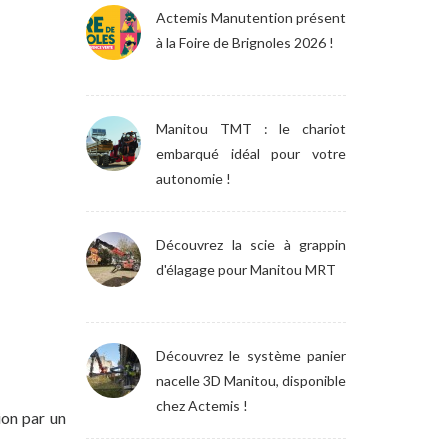
Actemis Manutention présent
à la Foire de Brignoles 2026 !
Manitou TMT : le chariot
embarqué idéal pour votre
autonomie !
Découvrez la scie à grappin
d'élagage pour Manitou MRT
Découvrez le système panier
nacelle 3D Manitou, disponible
chez Actemis !
ion par un