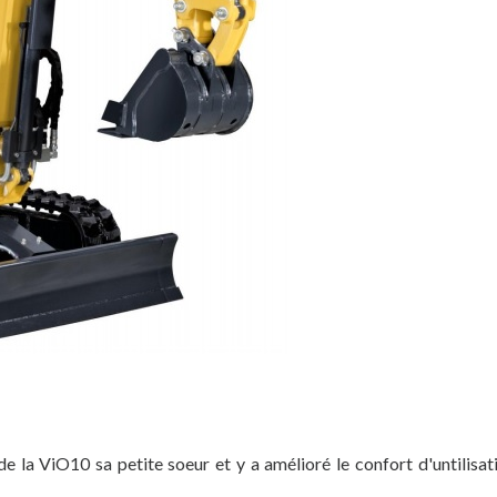
e la ViO10 sa petite soeur et y a amélioré le confort d'untilisat