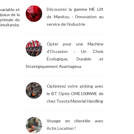
Découvrez la gamme ME Lift
ariable et
ipaux de la
de Manitou : l’innovation au
ptimale de
service de l’industrie
simultanée,
Opter pour une Machine
d’Occasion : Un Choix
Écologique, Durable et
Stratégiquement Avantageux
Optimisez votre picking avec
le BT Optio OME100NWE de
chez Toyota Material Handling
Voyage en clientèle avec
Actis Location !