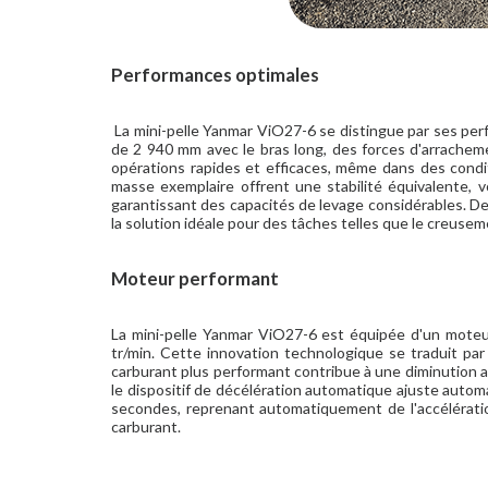
Performances optimales
La mini-pelle Yanmar ViO27-6 se distingue par ses per
de 2 940 mm avec le bras long, des forces d'arracheme
opérations rapides et efficaces, même dans des conditi
masse exemplaire offrent une stabilité équivalente, v
garantissant des capacités de levage considérables. De 
la solution idéale pour des tâches telles que le creuse
Moteur performant
La mini-pelle Yanmar ViO27-6 est équipée d'un mote
tr/min. Cette innovation technologique se traduit pa
carburant plus performant contribue à une diminution a
le dispositif de décélération automatique ajuste autom
secondes, reprenant automatiquement de l'accélérati
carburant.