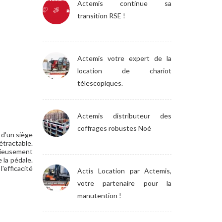
Actemis continue sa
transition RSE !
Actemis votre expert de la
location de chariot
télescopiques.
Actemis distributeur des
coffrages robustes Noé
 d'un siège
tractable.
cieusement
 la pédale.
'efficacité
Actis Location par Actemis,
votre partenaire pour la
manutention !