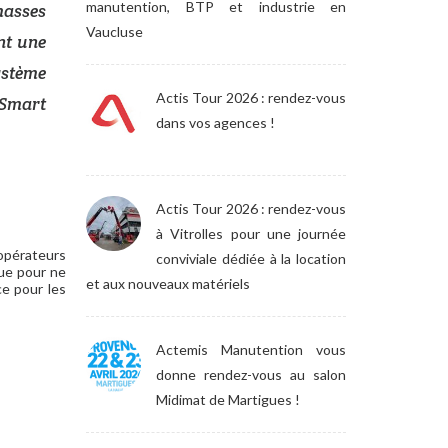
manutention, BTP et industrie en
masses
Vaucluse
nt une
ystème
Actis Tour 2026 : rendez-vous
 Smart
dans vos agences !
Actis Tour 2026 : rendez-vous
à Vitrolles pour une journée
 opérateurs
conviviale dédiée à la location
çue pour ne
et aux nouveaux matériels
ce pour les
Actemis Manutention vous
donne rendez-vous au salon
Midimat de Martigues !