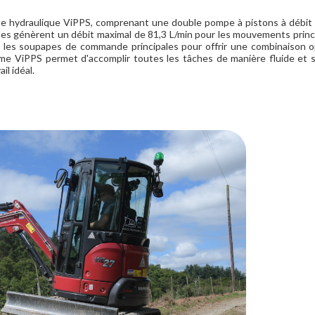
e hydraulique ViPPS, comprenant une double pompe à pistons à débit v
es génèrent un débit maximal de 81,3 L/min pour les mouvements princ
les soupapes de commande principales pour offrir une combinaison o
ystème ViPPS permet d'accomplir toutes les tâches de manière fluide et 
il idéal.