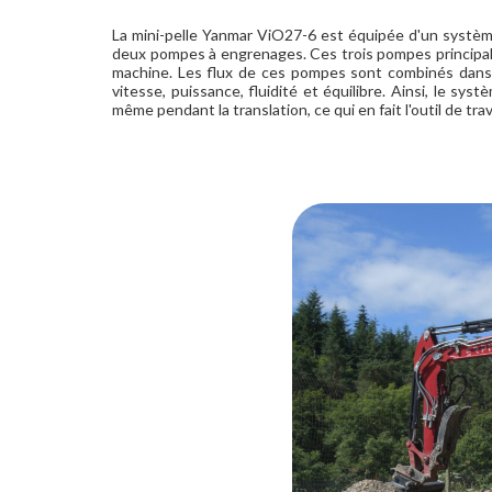
La mini-pelle Yanmar ViO27-6 est équipée d'un systèm
deux pompes à engrenages. Ces trois pompes principal
machine. Les flux de ces pompes sont combinés dans 
vitesse, puissance, fluidité et équilibre. Ainsi, le s
même pendant la translation, ce qui en fait l'outil de trava