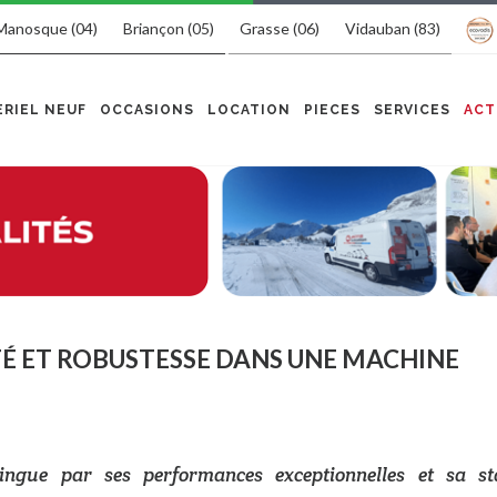
Manosque (04)
Briançon (05)
Grasse (06)
Vidauban (83)
RIEL NEUF
OCCASIONS
LOCATION
PIECES
SERVICES
ACT
LITÉ ET ROBUSTESSE DANS UNE MACHINE
ngue par ses performances exceptionnelles et sa sta