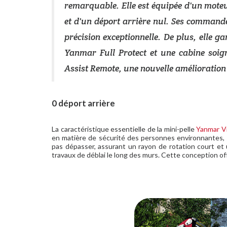
remarquable. Elle est équipée d'un mote
et d'un déport arrière nul. Ses comman
précision exceptionnelle. De plus, elle g
Yanmar Full Protect et une cabine soig
Assist Remote, une nouvelle amélioration 
0 déport arrière
La caractéristique essentielle de la mini-pelle
Yanmar V
en matière de sécurité des personnes environnantes, 
pas dépasser, assurant un rayon de rotation court et 
travaux de déblai le long des murs. Cette conception off