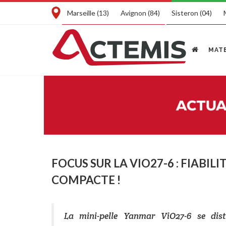
Marseille (13)
Avignon (84)
Sisteron (04)
MATE
FOCUS SUR LA VIO27-6 : FIABI
COMPACTE !
La mini-pelle Yanmar ViO27-6 se disti