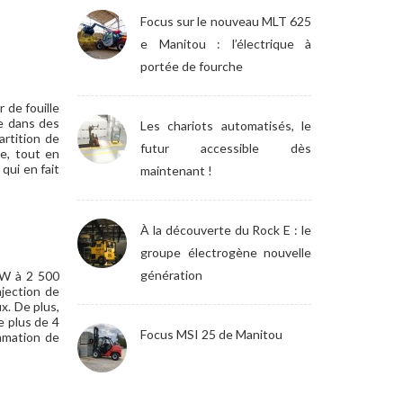
Focus sur le nouveau MLT 625
e Manitou : l’électrique à
portée de fourche
 de fouille
le dans des
Les chariots automatisés, le
artition de
futur accessible dès
ie, tout en
qui en fait
maintenant !
À la découverte du Rock E : le
groupe électrogène nouvelle
génération
kW à 2 500
jection de
x. De plus,
e plus de 4
Focus MSI 25 de Manitou
mmation de