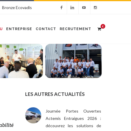
Bronze Ecovadis
€
U
ENTREPRISE
CONTACT
RECRUTEMENT
LES AUTRES ACTUALITÉS
Journée Portes Ouvertes
Actemis Entraigues 2026 :
bilité
découvrez les solutions de