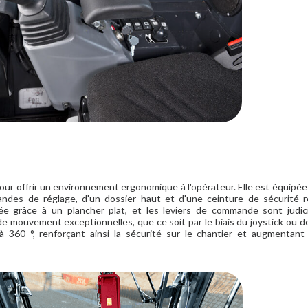
our offrir un environnement ergonomique à l'opérateur. Elle est équipée
des de réglage, d'un dossier haut et d'une ceinture de sécurité ré
isée grâce à un plancher plat, et les leviers de commande sont judi
de mouvement exceptionnelles, que ce soit par le biais du joystick ou de
 à 360 °, renforçant ainsi la sécurité sur le chantier et augmentant l