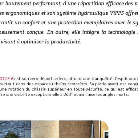
ur hautement performant, d'une répartition efficace des 
des ergonomiques et son système hydraulique ViPPS offre
arantit un confort et une protection exemplaires avec le s
neusement conçue. En outre, elle intègre la technologie
visant à optimiser la productivité.
iO27-6
est son zéro déport arrière, offrant une tranquillité d'esprit aux
surtout dans des espaces urbains restreints. Sa partie avant est con
une rotation du châssis supérieur en toute sécurité, ce qui est effica
re une visibilité exceptionnelle à 360° et minimise les angles morts.