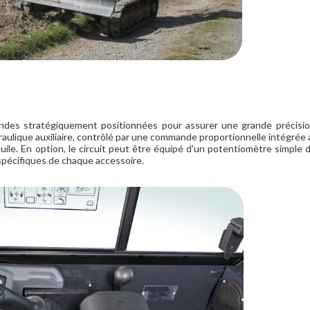
des stratégiquement positionnées pour assurer une grande précisio
raulique auxiliaire, contrôlé par une commande proportionnelle intégrée a
huile. En option, le circuit peut être équipé d'un potentiomètre simple d'
 spécifiques de chaque accessoire.