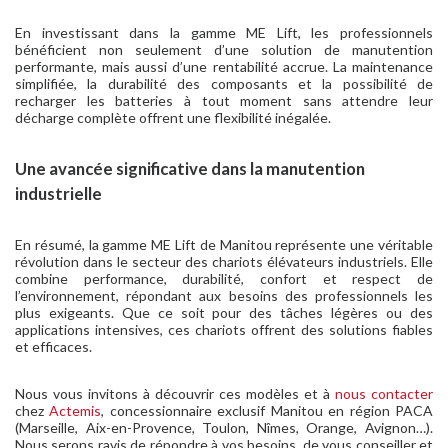
En investissant dans la gamme ME Lift, les professionnels
bénéficient non seulement d’une solution de manutention
performante, mais aussi d’une rentabilité accrue. La maintenance
simplifiée, la durabilité des composants et la possibilité de
recharger les batteries à tout moment sans attendre leur
décharge complète offrent une flexibilité inégalée.
Une avancée significative dans la manutention
industrielle
En résumé, la gamme ME Lift de Manitou représente une véritable
révolution dans le secteur des chariots élévateurs industriels. Elle
combine performance, durabilité, confort et respect de
l’environnement, répondant aux besoins des professionnels les
plus exigeants. Que ce soit pour des tâches légères ou des
applications intensives, ces chariots offrent des solutions fiables
et efficaces.
Nous vous invitons à découvrir ces modèles et à
nous contacter
chez
Actemis
, concessionnaire exclusif Manitou en région PACA
(Marseille, Aix-en-Provence, Toulon, Nîmes, Orange, Avignon…).
Nous serons ravis de répondre à vos besoins, de vous conseiller et