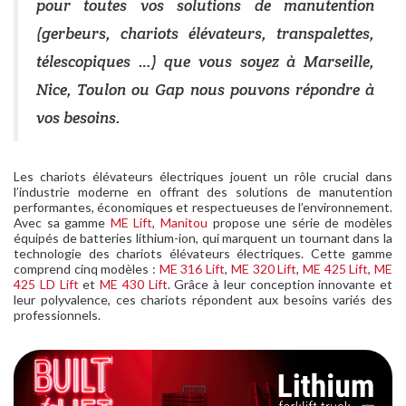
pour toutes vos solutions de manutention
(gerbeurs, chariots élévateurs, transpalettes,
télescopiques …) que vous soyez à Marseille,
Nice, Toulon ou Gap nous pouvons répondre à
vos besoins.
Les chariots élévateurs électriques jouent un rôle crucial dans
l’industrie moderne en offrant des solutions de manutention
performantes, économiques et respectueuses de l’environnement.
Avec sa gamme
ME Lift
,
Manitou
propose une série de modèles
équipés de batteries lithium-ion, qui marquent un tournant dans la
technologie des chariots élévateurs électriques. Cette gamme
comprend cinq modèles :
ME 316 Lift
,
ME 320 Lift
,
ME 425 Lift
,
ME
425 LD Lift
et
ME 430 Lift
. Grâce à leur conception innovante et
leur polyvalence, ces chariots répondent aux besoins variés des
professionnels.