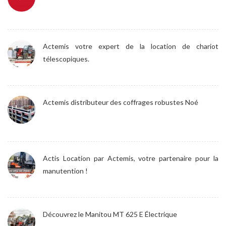
Actemis votre expert de la location de chariot
télescopiques.
Actemis distributeur des coffrages robustes Noé
Actis Location par Actemis, votre partenaire pour la
manutention !
Découvrez le Manitou MT 625 E Électrique