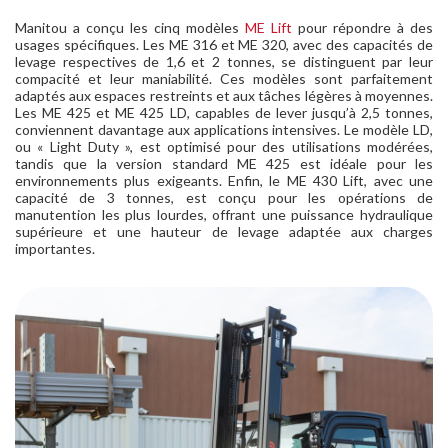
Manitou a conçu les cinq modèles
ME Lift
pour répondre à des
usages spécifiques. Les ME 316 et ME 320, avec des capacités de
levage respectives de 1,6 et 2 tonnes, se distinguent par leur
compacité et leur maniabilité. Ces modèles sont parfaitement
adaptés aux espaces restreints et aux tâches légères à moyennes.
Les ME 425 et ME 425 LD, capables de lever jusqu’à 2,5 tonnes,
conviennent davantage aux applications intensives. Le modèle LD,
ou « Light Duty », est optimisé pour des utilisations modérées,
tandis que la version standard ME 425 est idéale pour les
environnements plus exigeants. Enfin, le ME 430 Lift, avec une
capacité de 3 tonnes, est conçu pour les opérations de
manutention les plus lourdes, offrant une puissance hydraulique
supérieure et une hauteur de levage adaptée aux charges
importantes.