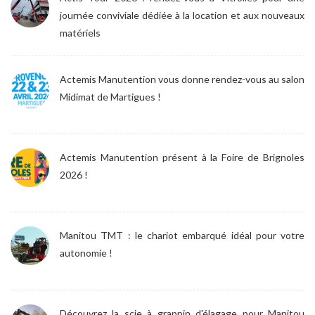
journée conviviale dédiée à la location et aux nouveaux
matériels
Actemis Manutention vous donne rendez-vous au salon
Midimat de Martigues !
Actemis Manutention présent à la Foire de Brignoles
2026 !
Manitou TMT : le chariot embarqué idéal pour votre
autonomie !
Découvrez la scie à grappin d'élagage pour Manitou