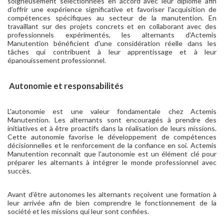
soigneusement sélectionnées en accord avec leur diplôme afin
d’offrir une expérience significative et favoriser l'acquisition de
compétences spécifiques au secteur de la manutention. En
travaillant sur des projets concrets et en collaborant avec des
professionnels expérimentés, les alternants d'Actemis
Manutention bénéficient d'une considération réelle dans les
tâches qui contribuent à leur apprentissage et à leur
épanouissement professionnel.
Autonomie et responsabilités
L'autonomie est une valeur fondamentale chez Actemis
Manutention. Les alternants sont encouragés à prendre des
initiatives et à être proactifs dans la réalisation de leurs missions.
Cette autonomie favorise le développement de compétences
décisionnelles et le renforcement de la confiance en soi. Actemis
Manutention reconnaît que l'autonomie est un élément clé pour
préparer les alternants à intégrer le monde professionnel avec
succès.
Avant d’être autonomes les alternants reçoivent une formation à
leur arrivée afin de bien comprendre le fonctionnement de la
société et les missions qui leur sont confiées.