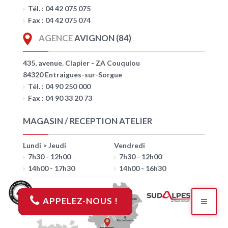
Tél. : 04 42 075 075
Fax : 04 42 075 074
AGENCE
AVIGNON (84)
435, avenue. Clapier - ZA Couquiou
84320 Entraigues-sur-Sorgue
Tél. : 04 90 250 000
Fax : 04 90 33 20 73
MAGASIN / RECEPTION ATELIER
Lundi > Jeudi
Vendredi
7h30 - 12h00
7h30 - 12h00
14h00 - 17h30
14h00 - 16h30
APPELEZ-NOUS !