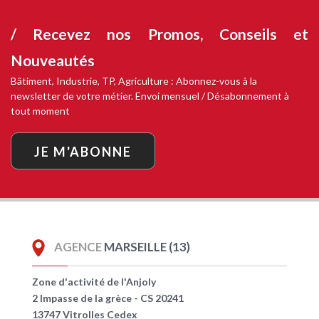
/ Recevez nos
Promos, Conseils et
Nouveautés
Bâtiment, Industrie, TP, Agriculture : Abonnez-vous à la
newsletter de votre métier. Envoi mensuel / Désabonnement à
tout moment
JE M'ABONNE
AGENCE
MARSEILLE (13)
Zone d'activité de l'Anjoly
2 Impasse de la grèce - CS 20241
13747 Vitrolles Cedex