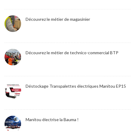
Découvrez le métier de magasinier
Découvrez le métier de technico-commercial BTP
Déstockage Transpalettes électriques Manitou EP15
Manitou électrise la Bauma !