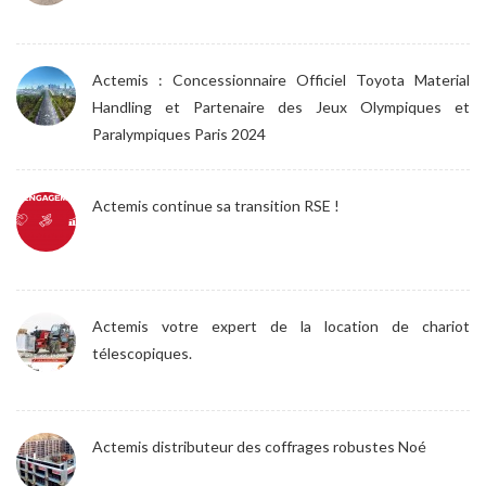
Actemis : Concessionnaire Officiel Toyota Material
Handling et Partenaire des Jeux Olympiques et
Paralympiques Paris 2024
Actemis continue sa transition RSE !
Actemis votre expert de la location de chariot
télescopiques.
Actemis distributeur des coffrages robustes Noé