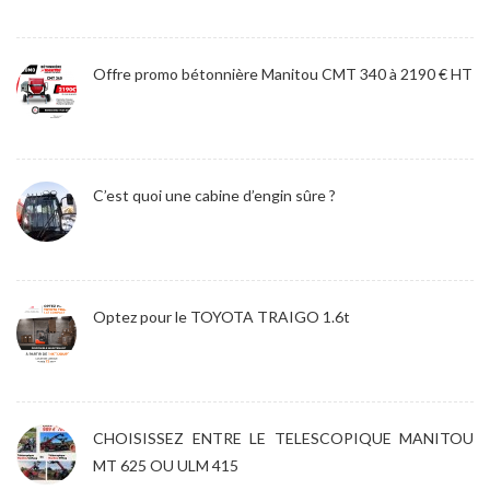
Offre promo bétonnière Manitou CMT 340 à 2190 € HT
C’est quoi une cabine d’engin sûre ?
Optez pour le TOYOTA TRAIGO 1.6t
CHOISISSEZ ENTRE LE TELESCOPIQUE MANITOU
MT 625 OU ULM 415