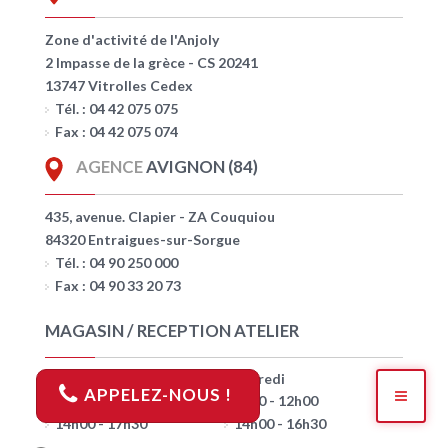
Zone d'activité de l'Anjoly
2 Impasse de la grèce - CS 20241
13747 Vitrolles Cedex
Tél. : 04 42 075 075
Fax : 04 42 075 074
AGENCE
AVIGNON (84)
435, avenue. Clapier - ZA Couquiou
84320 Entraigues-sur-Sorgue
Tél. : 04 90 250 000
Fax : 04 90 33 20 73
MAGASIN / RECEPTION ATELIER
Lundi > Jeudi
Vendredi
APPELEZ-NOUS !
7h30 - 12h00
7h30 - 12h00
14h00 - 17h30
14h00 - 16h30