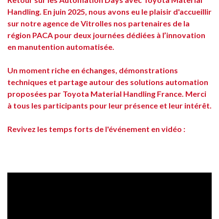
Handling. En juin 2025, nous avons eu le plaisir d'accueillir
sur notre agence de Vitrolles nos partenaires de la
région PACA pour deux journées dédiées à l’innovation
en manutention automatisée.
Un moment riche en échanges, démonstrations
techniques et partage autour des solutions automation
proposées par Toyota Material Handling France. Merci
à tous les participants pour leur présence et leur intérêt.
Revivez les temps forts de l'événement en vidéo :