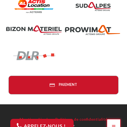
PAIEMENT
Mentions légales
-
Politique de confidentialité
APPELEZ-NOUS !
Réalisation