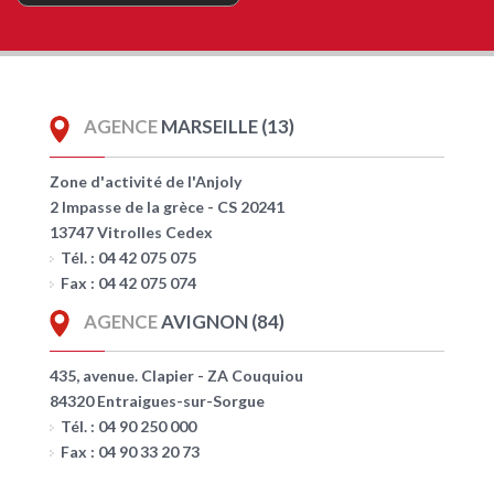
AGENCE
MARSEILLE (13)
Zone d'activité de l'Anjoly
2 Impasse de la grèce - CS 20241
13747 Vitrolles Cedex
Tél. : 04 42 075 075
Fax : 04 42 075 074
AGENCE
AVIGNON (84)
435, avenue. Clapier - ZA Couquiou
84320 Entraigues-sur-Sorgue
Tél. : 04 90 250 000
Fax : 04 90 33 20 73