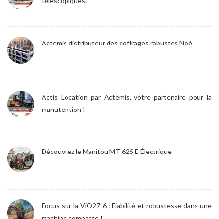
télescopiques.
Actemis distributeur des coffrages robustes Noé
Actis Location par Actemis, votre partenaire pour la
manutention !
Découvrez le Manitou MT 625 E Électrique
Focus sur la ViO27-6 : Fiabilité et robustesse dans une
machine compacte !