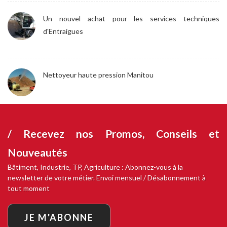
Un nouvel achat pour les services techniques
d'Entraigues
Nettoyeur haute pression Manitou
/ Recevez nos
Promos, Conseils et
Nouveautés
Bâtiment, Industrie, TP, Agriculture : Abonnez-vous à la
newsletter de votre métier. Envoi mensuel / Désabonnement à
tout moment
JE M'ABONNE