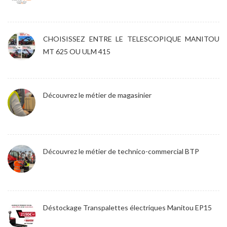
CHOISISSEZ ENTRE LE TELESCOPIQUE MANITOU
MT 625 OU ULM 415
Découvrez le métier de magasinier
Découvrez le métier de technico-commercial BTP
Déstockage Transpalettes électriques Manitou EP15