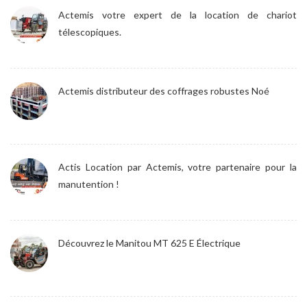
Actemis votre expert de la location de chariot
télescopiques.
Actemis distributeur des coffrages robustes Noé
Actis Location par Actemis, votre partenaire pour la
manutention !
Découvrez le Manitou MT 625 E Électrique