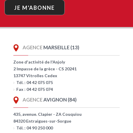
JE M'ABONNE
AGENCE
MARSEILLE (13)
Zone d'activité de l'Anjoly
2 Impasse de la grèce - CS 20241
13747 Vitrolles Cedex
Tél. : 04 42 075 075
Fax : 04 42 075 074
AGENCE
AVIGNON (84)
435, avenue. Clapier - ZA Couquiou
84320 Entraigues-sur-Sorgue
Tél. : 04 90 250 000