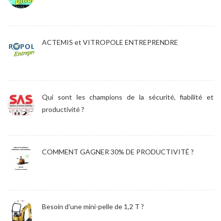
ACTEMIS et VITROPOLE ENTREPRENDRE
Qui sont les champions de la sécurité, fiabilité et
productivité ?
COMMENT GAGNER 30% DE PRODUCTIVITÉ ?
Besoin d'une mini-pelle de 1,2 T ?