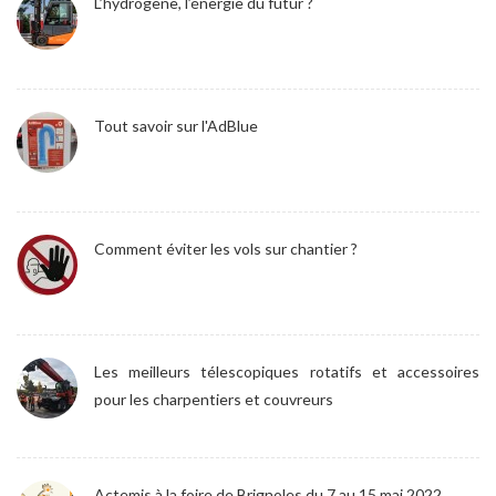
L’hydrogène, l’énergie du futur ?
Tout savoir sur l'AdBlue
Comment éviter les vols sur chantier ?
Les meilleurs télescopiques rotatifs et accessoires
pour les charpentiers et couvreurs
Actemis à la foire de Brignoles du 7 au 15 mai 2022