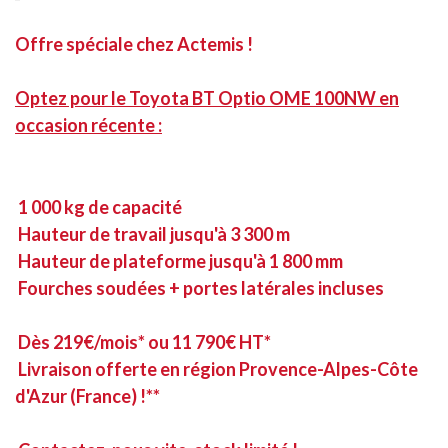
Offre spéciale chez Actemis !
Optez pour le Toyota BT Optio OME 100NW en
occasion récente :
1 000 kg de capacité
Hauteur de travail jusqu'à 3 300 m
Hauteur de plateforme jusqu'à 1 800 mm
Fourches soudées + portes latérales incluses
Dès 219€/mois* ou 11 790€ HT*
Livraison offerte en région Provence-Alpes-Côte
d'Azur (France) !**