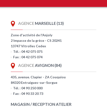
AGENCE
MARSEILLE (13)
Zone d'activité de l'Anjoly
2 Impasse de la grèce - CS 20241
13747 Vitrolles Cedex
Tél. : 04 42 075 075
Fax : 04 42 075 074
AGENCE
AVIGNON (84)
435, avenue. Clapier - ZA Couquiou
84320 Entraigues-sur-Sorgue
Tél. : 04 90 250 000
Fax : 04 90 33 20 73
MAGASIN / RECEPTION ATELIER