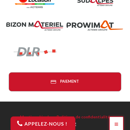
PAIEMENT
Mentions légales
-
Politique de confidentialité
APPELEZ-NOUS !
Réalisation