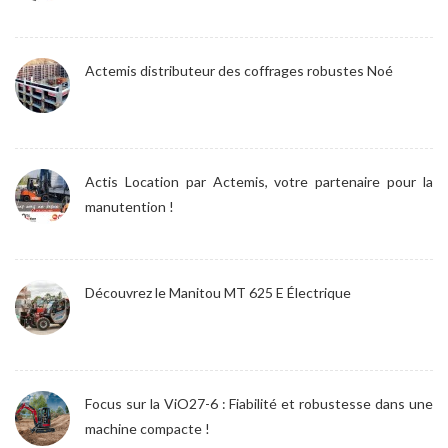
Actemis distributeur des coffrages robustes Noé
Actis Location par Actemis, votre partenaire pour la
manutention !
Découvrez le Manitou MT 625 E Électrique
Focus sur la ViO27-6 : Fiabilité et robustesse dans une
machine compacte !