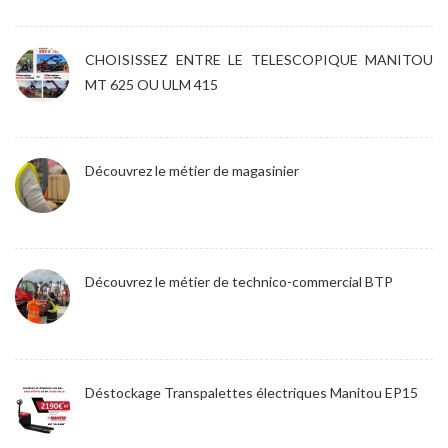
CHOISISSEZ ENTRE LE TELESCOPIQUE MANITOU
MT 625 OU ULM 415
Découvrez le métier de magasinier
Découvrez le métier de technico-commercial BTP
Déstockage Transpalettes électriques Manitou EP15