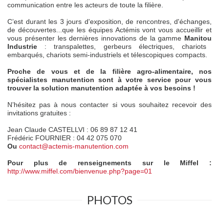
communication entre les acteurs de toute la filière.
C’est durant les 3 jours d'exposition, de rencontres, d'échanges,
de découvertes...que les équipes Actémis vont vous accueillir et
vous présenter les dernières innovations de
la gamme
Manitou
Industrie
: transpalettes, gerbeurs électriques, chariots
embarqués, chariots semi-industriels et télescopiques compacts.
Proche de vous et de la filière agro-alimentaire, nos
spécialistes manutention sont à votre service pour vous
trouver la solution manutention adaptée à vos besoins !
N’hésitez pas à nous contacter si vous souhaitez recevoir des
invitations gratuites :
Jean Claude
CASTELLVI : 06 89 87 12 41
Frédéric FOURNIER
: 04 42 075 070
Ou
contact@actemis-manutention.com
Pour plus de renseignements sur le Miffel :
http://www.miffel.com/bienvenue.php?page=01
PHOTOS