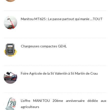
Manitou MT625 : Le passe partout qui manie …TOUT
Chargeuses compactes GEHL
Foire Agricole de la St Valentin à St Martin de Crau
L’offre MANITOU 20ème anniversaire dédiée aux
agriculteurs