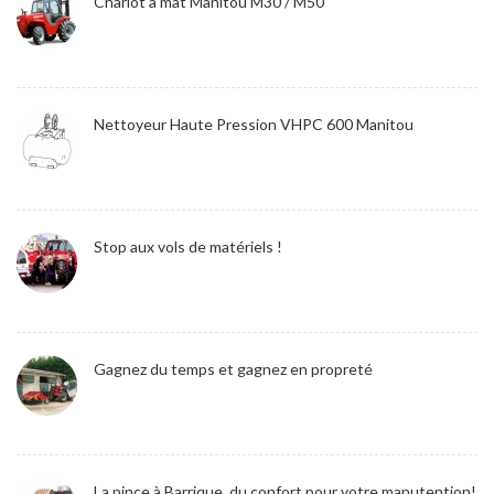
Chariot à mat Manitou M30 / M50
Nettoyeur Haute Pression VHPC 600 Manitou
Stop aux vols de matériels !
Gagnez du temps et gagnez en propreté
La pince à Barrique, du confort pour votre manutention!