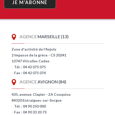
JE M'ABONNE
AGENCE
MARSEILLE (13)
Zone d'activité de l'Anjoly
2 Impasse de la grèce - CS 20241
13747 Vitrolles Cedex
Tél. : 04 42 075 075
Fax : 04 42 075 074
AGENCE
AVIGNON (84)
435, avenue. Clapier - ZA Couquiou
84320 Entraigues-sur-Sorgue
Tél. : 04 90 250 000
Fax : 04 90 33 20 73