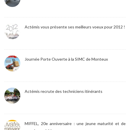
Actémis vous présente ses meilleurs voeux pour 2012 !
Journée Porte Ouverte à la SIMC de Monteux
Actémis recrute des techniciens itinérants
MIFFEL, 20e anniversaire : une jeune maturité et de