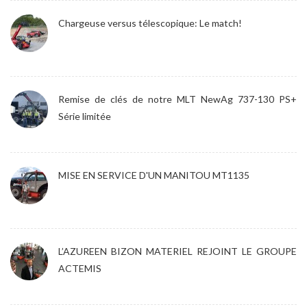
Chargeuse versus télescopique: Le match!
Remise de clés de notre MLT NewAg 737-130 PS+
Série limitée
MISE EN SERVICE D'UN MANITOU MT1135
L’AZUREEN BIZON MATERIEL REJOINT LE GROUPE
ACTEMIS