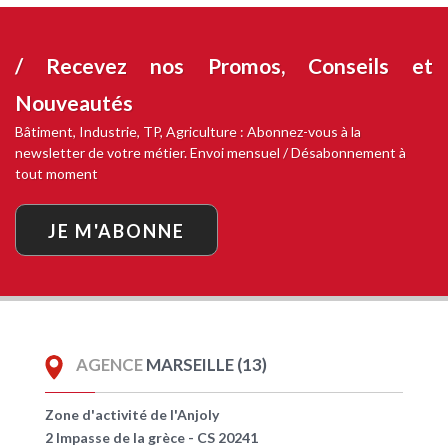
/ Recevez nos
Promos, Conseils et
Nouveautés
Bâtiment, Industrie, TP, Agriculture : Abonnez-vous à la
newsletter de votre métier. Envoi mensuel / Désabonnement à
tout moment
JE M'ABONNE
AGENCE
MARSEILLE (13)
Zone d'activité de l'Anjoly
2 Impasse de la grèce - CS 20241