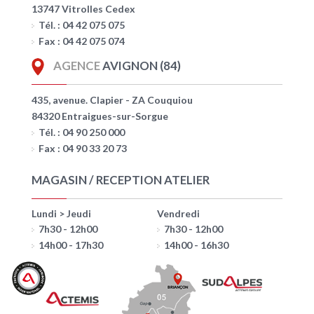
13747 Vitrolles Cedex
Tél. : 04 42 075 075
Fax : 04 42 075 074
AGENCE
AVIGNON (84)
435, avenue. Clapier - ZA Couquiou
84320 Entraigues-sur-Sorgue
Tél. : 04 90 250 000
Fax : 04 90 33 20 73
MAGASIN / RECEPTION ATELIER
Lundi > Jeudi
Vendredi
7h30 - 12h00
7h30 - 12h00
14h00 - 17h30
14h00 - 16h30