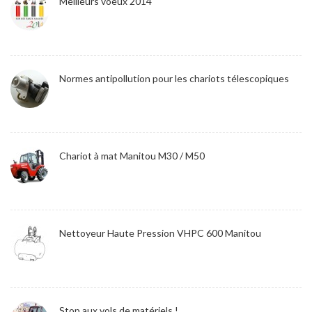
Meilleurs voeux 2014
Normes antipollution pour les chariots télescopiques
Chariot à mat Manitou M30 / M50
Nettoyeur Haute Pression VHPC 600 Manitou
Stop aux vols de matériels !