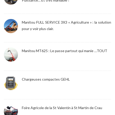
Puissante… Et très maniable !
Manitou FULL SERVICE 3X3 « Agriculture » : la solution
pour y voir plus clair.
Manitou MT625 : Le passe partout qui manie …TOUT
Chargeuses compactes GEHL
Foire Agricole de la St Valentin à St Martin de Crau