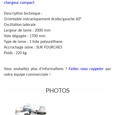
chargeur compact
Description technique :
Orientable mécaniquement droite/gauche 60°
Oscillation latérale
Largeur de lame : 2000 mm
Voie dégagée : 1700 mm
Type de lame : 1 liste polyuréthane
Accrochage usine : SUR FOURCHES
Poids : 220 kg
Vous souhaitez plus d’informations ?
Faites vous rappeler
par
notre équipe commerciale !
PHOTOS