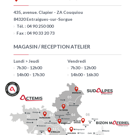
435, avenue. Clapier - ZA Couquiou
84320 Entraigues-sur-Sorgue
Tél. : 04 90 250 000
Fax : 04 90 33 20 73
MAGASIN / RECEPTION ATELIER
Lundi > Jeudi
Vendredi
7h30 - 12h00
7h30 - 12h00
14h00 - 17h30
14h00 - 16h30