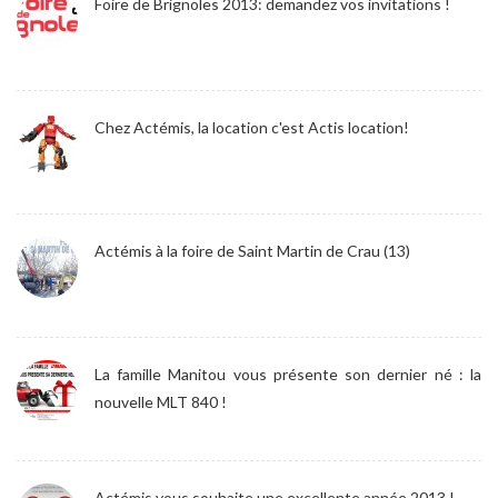
Foire de Brignoles 2013: demandez vos invitations !
Chez Actémis, la location c'est Actis location!
Actémis à la foire de Saint Martin de Crau (13)
La famille Manitou vous présente son dernier né : la
nouvelle MLT 840 !
Actémis vous souhaite une excellente année 2013 !