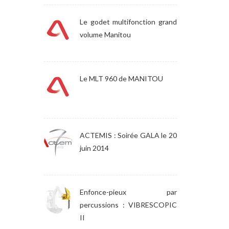
Le godet multifonction grand
volume Manitou
Le MLT 960 de MANITOU
ACTEMIS : Soirée GALA le 20
juin 2014
Enfonce-pieux par
percussions : VIBRESCOPIC
II