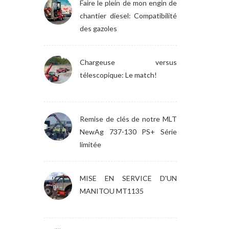
Faire le plein de mon engin de
chantier diesel: Compatibilité
des gazoles
Chargeuse versus
télescopique: Le match!
Remise de clés de notre MLT
NewAg 737-130 PS+ Série
limitée
MISE EN SERVICE D'UN
MANITOU MT1135