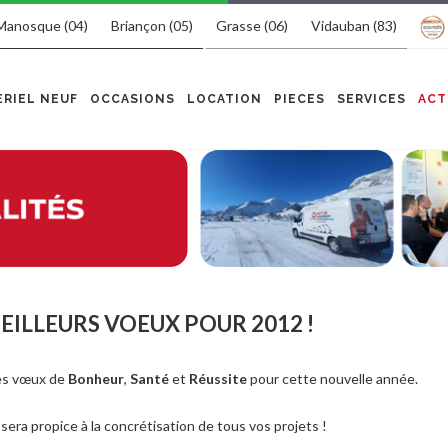
Manosque (04)
Briançon (05)
Grasse (06)
Vidauban (83)
RIEL NEUF
OCCASIONS
LOCATION
PIECES
SERVICES
ACT
EILLEURS VOEUX POUR 2012 !
ses vœux de
Bonheur
,
Santé
et
Réussite
pour cette nouvelle année.
2
sera propice à la concrétisation de tous vos projets !