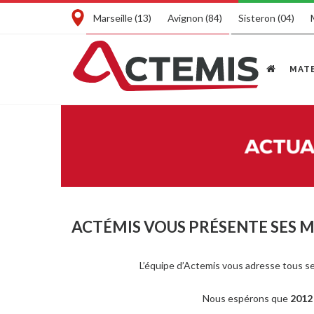
Marseille (13)
Avignon (84)
Sisteron (04)
MATE
ACTÉMIS VOUS PRÉSENTE SES M
L’équipe d’Actemis vous adresse tous 
Nous espérons que
201