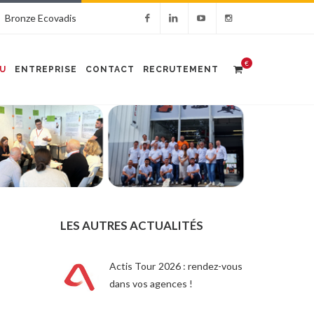
Bronze Ecovadis
€
U
ENTREPRISE
CONTACT
RECRUTEMENT
LES AUTRES ACTUALITÉS
Actis Tour 2026 : rendez-vous
dans vos agences !