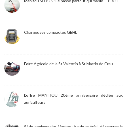
Manitou MT625 : Le passe partout qui manie …TOUT
Chargeuses compactes GEHL
Foire Agricole de la St Valentin à St Martin de Crau
L’offre MANITOU 20ème anniversaire dédiée aux
agriculteurs
Série anniversaire Manitou à prix spécial, découvrez la