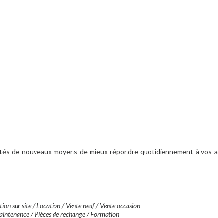
otés de nouveaux moyens de mieux répondre quotidiennement à vos a
ion sur site / Location / Vente neuf / Vente occasion
intenance / Pièces de rechange / Formation