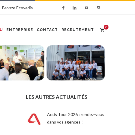
Bronze Ecovadis
€
U
ENTREPRISE
CONTACT
RECRUTEMENT
LES AUTRES ACTUALITÉS
Actis Tour 2026 : rendez-vous
dans vos agences !