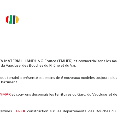
A MATERIAL HANDLING France
(
TMHFR
) et commercialisons les ma
 du Vaucluse, des Bouches du Rhône et du Var.
out terrain) a présenté pas moins de 6 nouveaux modèles toujours plu
u
bâtiment
.
ANMAR
et couvrons désormais les territoires du Gard, du Vaucluse et 
s gammes
TEREX
construction sur les départements des Bouches-du