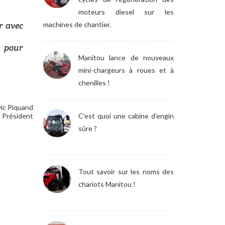
moteurs diesel sur les
r avec
machines de chantier.
x pour
Manitou lance de nouveaux
mini-chargeurs à roues et à
chenilles !
ic Piquand
Président
C’est quoi une cabine d’engin
sûre ?
Tout savoir sur les noms des
chariots Manitou !