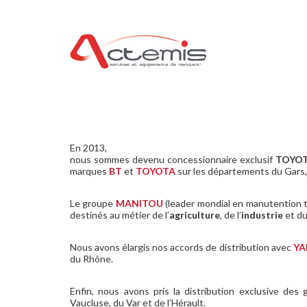
En 2013,
nous sommes devenu concessionnaire exclusif
TOYOT
marques
BT
et
TOYOTA
sur les départements du Gars,
Le groupe
MANITOU
(leader mondial en manutention t
destinés au métier de l’
agriculture
, de l’
industrie
et d
Nous avons élargis nos accords de distribution avec
Y
du Rhône.
Enfin, nous avons pris la distribution exclusive de
Vaucluse, du Var et de l’Hérault.