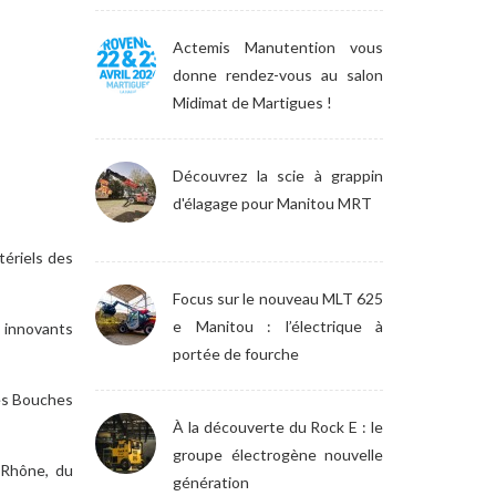
Actemis Manutention vous
donne rendez-vous au salon
Midimat de Martigues !
Découvrez la scie à grappin
d'élagage pour Manitou MRT
tériels des
Focus sur le nouveau MLT 625
e Manitou : l’électrique à
s innovants
portée de fourche
des Bouches
À la découverte du Rock E : le
groupe électrogène nouvelle
-Rhône, du
génération