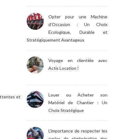
Opter pour une Machine
d’Occasion : Un Choix
Écologique, Durable et
Stratégiquement Avantageux
Voyage en clientèle avec
Actis Location !
Louer ou Acheter son
ttentes et
Matériel de Chantier : Un
Choix Stratégique
L'importance de respecter les
cycles de régénération des