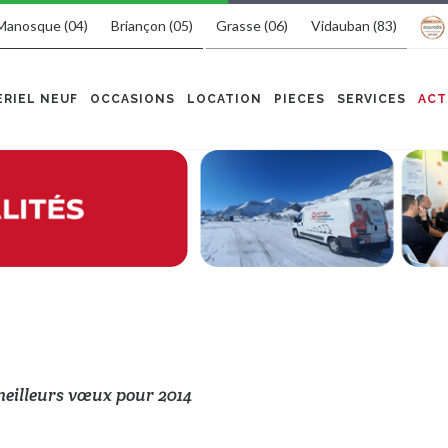
Manosque (04)
Briançon (05)
Grasse (06)
Vidauban (83)
RIEL NEUF
OCCASIONS
LOCATION
PIECES
SERVICES
ACT
meilleurs vœux pour 2014