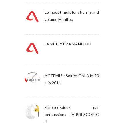
Le godet multifonction grand
volume Manitou
Le MLT 960 de MANITOU
ACTEMIS : Soirée GALA le 20
juin 2014
Enfonce-pieux par
percussions : VIBRESCOPIC
II