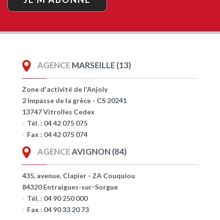
AGENCE
MARSEILLE (13)
Zone d'activité de l'Anjoly
2 Impasse de la grèce - CS 20241
13747 Vitrolles Cedex
Tél. : 04 42 075 075
Fax : 04 42 075 074
AGENCE
AVIGNON (84)
435, avenue. Clapier - ZA Couquiou
84320 Entraigues-sur-Sorgue
Tél. : 04 90 250 000
Fax : 04 90 33 20 73