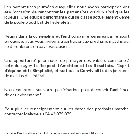
Les nombreuses journées auxquelles nous avons participées ont
été l’occasion de rencontrer les partenaires du club ainsi que les
joueurs. Une équipe performante qui se classe actuellement 6eme
de la poule 5 Sud-Est de Fédérale 2.
Réunis dans la convivialité et l’enthousiasme générés par le sport
en équipe, nous vous invitons à participer aux prochains matchs qui
se dérouleront en pays Vauclusien.
Une opportunité pour nous, de partager des valeurs commune à
celle du rugby,
le Respect
,
l’Ambition et les Résultats
,
l’Esprit
d’équipe et la Simplicité
, et surtout
la Convivialité
des journées
de matchs de Fédérale.
Nous comptons sur votre participation, pour découvrir l’ambiance
de cet évènement !
Pour plus de renseignement sur les dates des prochains matchs,
contacter Mélanie au 04 42 075 075.
Toute l’actualité du club sur
www.rugby-usap84.com