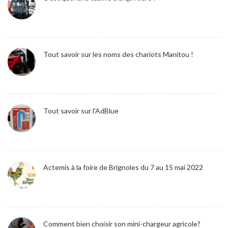
Tout savoir sur les noms des chariots Manitou !
Tout savoir sur l'AdBlue
Actemis à la foire de Brignoles du 7 au 15 mai 2022
Comment bien choisir son mini-chargeur agricole?