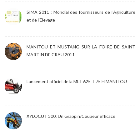
SIMA 2011 : Mondial des fournisseurs de l'Agriculture
et de l'Elevage
MANITOU ET MUSTANG SUR LA FOIRE DE SAINT
MARTIN DE CRAU 2011
Lancement officiel de la MLT 625 T 75 H MANITOU
XYLOCUT 300: Un Grappin/Coupeur efficace