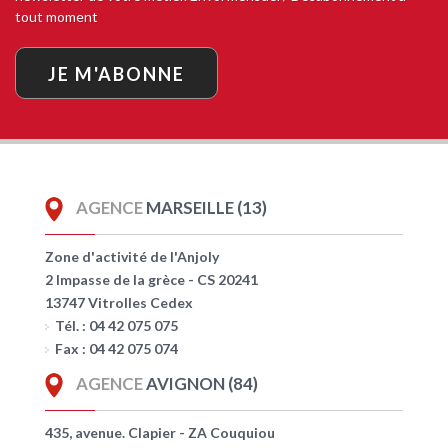
tout moment
JE M'ABONNE
AGENCE
MARSEILLE (13)
Zone d'activité de l'Anjoly
2 Impasse de la grèce - CS 20241
13747 Vitrolles Cedex
Tél. : 04 42 075 075
Fax : 04 42 075 074
AGENCE
AVIGNON (84)
435, avenue. Clapier - ZA Couquiou