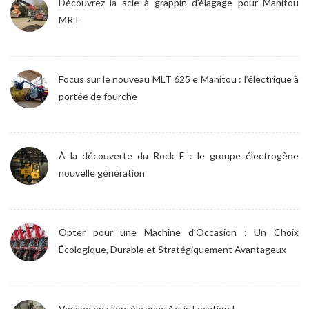
Découvrez la scie à grappin d'élagage pour Manitou
MRT
Focus sur le nouveau MLT 625 e Manitou : l’électrique à
portée de fourche
À la découverte du Rock E : le groupe électrogène
nouvelle génération
Opter pour une Machine d’Occasion : Un Choix
Écologique, Durable et Stratégiquement Avantageux
Voyage en clientèle avec Actis Location !