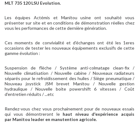
MLT 735 120 LSU Evolution.
Les équipes Actémis et Manitou usine ont souhaité vous
présenter sur site et en conditions de démonstration réelles chez
vous les performances de cette dernière génération.
Ces moments de convivialité et d'échanges ont été les 1eres
occasions de tester les nouveaux équipements exclusifs de cette
gamme évolution :
Suspension de flèche / Système anti-colmatage clean-fix /
Nouvelle climatisation / Nouvelle cabine / Nouveaux radiateurs
séparés pour le refroidissement des huiles / Siège pneumatique /
Nouveau joystick JSM brevet Manitou / Nouvelle gestion
hydraulique / Nouvelle boite powershift 6 vitesses / Coût
d'entretien réduits / ...etc
Rendez-vous chez vous prochainement pour de nouveaux essais
qui vous démontreront le
haut niveau d'expérience acquis
par Manitou leader en manutention agricole.